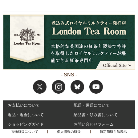
- SNS -
お支払いについて
配送・運送について
返品・返金について
納品書・領収書について
ショッピングガイド
お問い合わせフォーム
古物取扱について
|
個人情報の取扱
|
特定商取引法表示