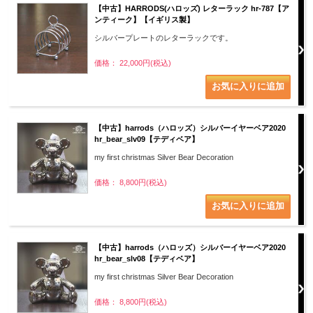
【中古】HARRODS(ハロッズ) レターラック hr-787【ア
ンティーク】【イギリス製】
シルバープレートのレターラックです。
価格： 22,000円(税込)
【中古】harrods（ハロッズ）シルバーイヤーベア2020
hr_bear_slv09【テディベア】
my first christmas Silver Bear Decoration
価格： 8,800円(税込)
【中古】harrods（ハロッズ）シルバーイヤーベア2020
hr_bear_slv08【テディベア】
my first christmas Silver Bear Decoration
価格： 8,800円(税込)