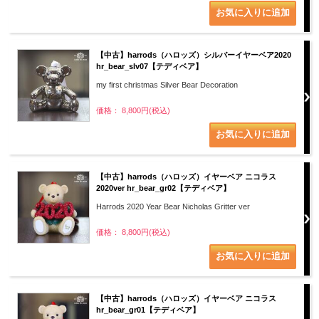
【中古】harrods（ハロッズ）シルバーイヤーベア2020
hr_bear_slv07【テディベア】
my first christmas Silver Bear Decoration
価格： 8,800円(税込)
【中古】harrods（ハロッズ）イヤーベア ニコラス
2020ver hr_bear_gr02【テディベア】
Harrods 2020 Year Bear Nicholas Gritter ver
価格： 8,800円(税込)
【中古】harrods（ハロッズ）イヤーベア ニコラス
hr_bear_gr01【テディベア】