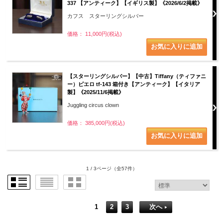
337 【アンティーク】【イギリス製】《2026/6/2掲載》
カフス スターリングシルバー
価格： 11,000円(税込)
【スターリングシルバー】【中古】Tiffany（ティファニ
ー）ピエロ tf-143 箱付き【アンティーク】【イタリア
製】《2025/11/6掲載》
Juggling circus clown
価格： 385,000円(税込)
1 / 3ページ
（全57件）
1
2
3
次へ