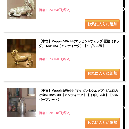
価格： 23,760円(税込)
【中古】Mappin&Webb(マッピン&ウェッブ)置物（ドッ
グ） MW-153【アンティーク】【イギリス製】
価格： 23,760円(税込)
【中古】Mappin&Webb (マッピン&ウェッブ) ピエロの
貯金箱 mw-310【アンティーク】【イギリス製】【シル
バープレート】
価格： 29,040円(税込)