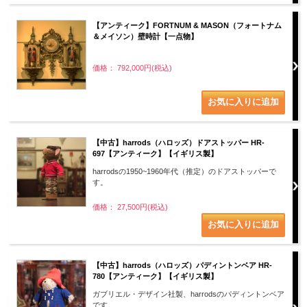
【アンティーク】FORTNUM & MASON（フォートナム
＆メイソン）壁時計【一点物】
価格： 792,000円(税込)
【中古】harrods（ハロッズ）ドアストッパー HR-
697【アンティーク】【イギリス製】
harrodsの1950~1960年代（推定）のドアストッパーで
す。
価格： 27,500円(税込)
【中古】harrods（ハロッズ）パディントンベア HR-
780【アンティーク】【イギリス製】
ガブリエル・デザイン社製、harrodsのパディントンベア
です。