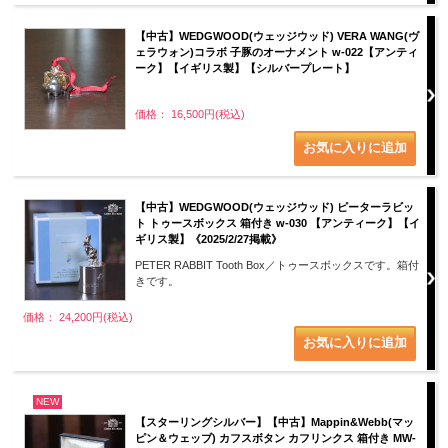
【中古】WEDGWOOD(ウェッジウッド) VERA WANG(ヴ
ェラウォン)コラボ 子豚のオーナメント w-022【アンティ
ーク】【イギリス製】【シルバープレート】
価格： 16,500円(税込)
【中古】WEDGWOOD(ウェッジウッド) ピーターラビッ
ト トゥースボックス 箱付き w-030 【アンティーク】【イ
ギリス製】《2025/2/27掲載》
PETER RABBIT Tooth Box／トゥースボックスです。箱付
きです。
価格： 24,200円(税込)
NEW
【スターリングシルバー】【中古】Mappin&Webb(マッ
ピン＆ウェッブ) カフスボタン カフリンクス 箱付き MW-