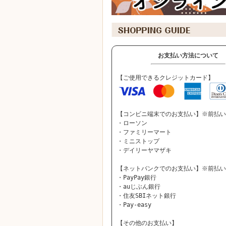
お支払い方法について
【ご使用できるクレジットカード】
【コンビニ端末でのお支払い】※前払い3
・ローソン
・ファミリーマート
・ミニストップ
・デイリーヤマザキ
【ネットバンクでのお支払い】※前払い3
・PayPay銀行
・auじぶん銀行
・住友SBIネット銀行
・Pay-easy
【その他のお支払い】