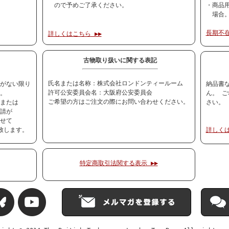
ので予めご了承ください。
・商品
場合
長期不在
詳しくはこちら ▶▶
古物取り扱いに関する表記
氏名または名称：株式会社ロンドンティールーム
がない限り
納品書
許可公安委員会名：大阪府公安委員会
。
ん。 
ご希望の方はご注文の際にお問い合わせください。
または
さい。
請が
せて
致します。
詳しくは
特定商取引法関する表示 ▶▶