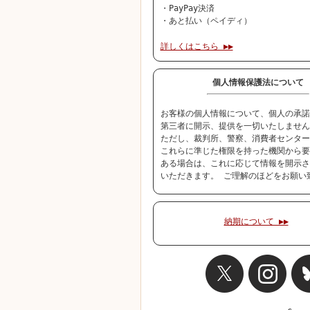
・PayPay決済
・あと払い（ペイディ）
詳しくはこちら ▶▶
個人情報保護法について
お客様の個人情報について、個人の承諾
第三者に開示、提供を一切いたしません
ただし、裁判所、警察、消費者センター
これらに準じた権限を持った機関から要
ある場合は、これに応じて情報を開示さ
いただきます。 ご理解のほどをお願い
納期について ▶▶