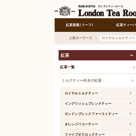
紅茶茶葉(リーフ)
紅茶ティー
人気キーワード
ロイヤルミルクティー
紅茶
紅茶一覧
ミルクティー向きの紅茶
ロイヤルミルクティー
イングリッシュブレンドティー
ロンドンブレックファーストティー
オレンジペコーティー
ファイブオクロックティー