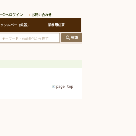
ークシルバー（銀器）
業務用紅茶
page top