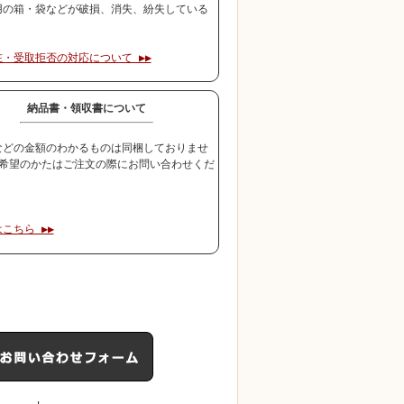
用の箱・袋などが破損、消失、紛失している
。
・受取拒否の対応について ▶▶
納品書・領収書について
などの金額のわかるものは同梱しておりませ
ご希望のかたはご注文の際にお問い合わせくだ
こちら ▶▶