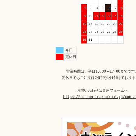
1
2
3
4
5
6
7
8
9
10
11
12
13
14
15
16
17
18
19
20
21
22
23
24
25
26
27
28
29
30
31
今日
定休日
営業時間は、平日10:00～17:00までです
定休日でもご注文は24時間受け付けておりま
お問い合わせは専用フォームへ
https://london-tearoom.co.jp/conta