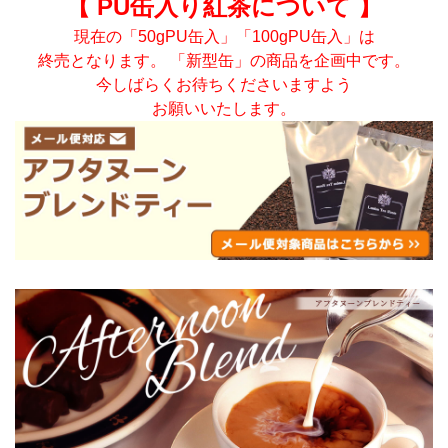
【 PU缶入り紅茶について 】
現在の「50gPU缶入」「100gPU缶入」は
終売となります。 「新型缶」の商品を企画中です。
今しばらくお待ちくださいますよう
お願いいたします。