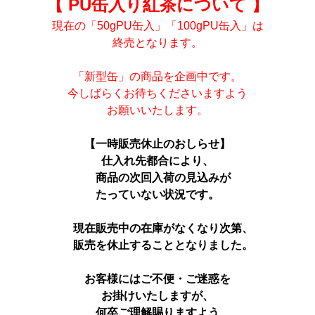
【 PU缶入り紅茶について 】
現在の「50gPU缶入」「100gPU缶入」は
終売となります。
「新型缶」の商品を企画中です。
今しばらくお待ちくださいますよう
お願いいたします。
【一時販売休止のおしらせ】
仕入れ先都合により、
商品の次回入荷の見込みが
たっていない状況です。
現在販売中の在庫がなくなり次第、
販売を休止することとなりました。
お客様にはご不便・ご迷惑を
お掛けいたしますが、
何卒ご理解賜りますよう