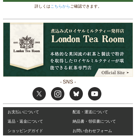
詳しくは
こちらから
ご確認できます。
- SNS -
お支払いについて
配送・運送について
返品・返金について
納品書・領収書について
ショッピングガイド
お問い合わせフォーム