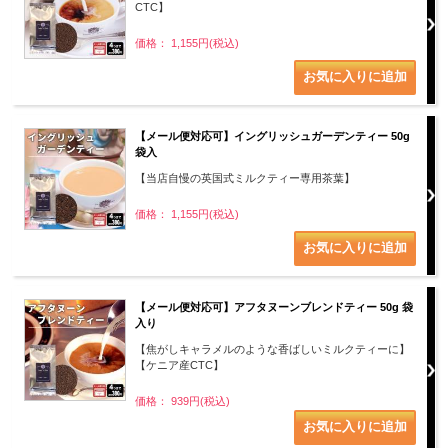
CTC】
価格： 1,155円(税込)
【メール便対応可】イングリッシュガーデンティー 50g
袋入
【当店自慢の英国式ミルクティー専用茶葉】
価格： 1,155円(税込)
【メール便対応可】アフタヌーンブレンドティー 50g 袋
入り
【焦がしキャラメルのような香ばしいミルクティーに】
【ケニア産CTC】
価格： 939円(税込)