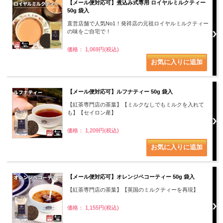
【メール便対応可】煮込み式専用 ロイヤルミルクティー
50g 袋入
直営店舗で人気No1！発祥店の元祖ロイヤルミルクティー
の味をご自宅で！
価格： 1,069円(税込)
【メール便対応可】ルフナティー 50g 袋入
【紅茶専門店の茶葉】【ミルクなしでもミルクを入れて
も】【セイロン産】
価格： 1,209円(税込)
【メール便対応可】オレンジペコーティー 50g 袋入
【紅茶専門店の茶葉】【英国のミルクティーを再現】
価格： 1,155円(税込)