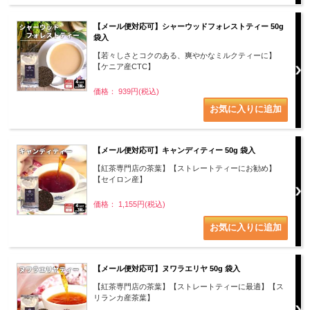
【メール便対応可】シャーウッドフォレストティー 50g
袋入
【若々しさとコクのある、爽やかなミルクティーに】
【ケニア産CTC】
価格： 939円(税込)
【メール便対応可】キャンディティー 50g 袋入
【紅茶専門店の茶葉】【ストレートティーにお勧め】
【セイロン産】
価格： 1,155円(税込)
【メール便対応可】ヌワラエリヤ 50g 袋入
【紅茶専門店の茶葉】【ストレートティーに最適】【ス
リランカ産茶葉】