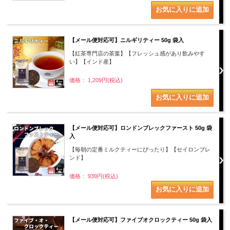
【メール便対応可】ニルギリティー 50g 袋入
【紅茶専門店の茶葉】【フレッシュ感があり飲みやす
い】【インド産】
価格： 1,209円(税込)
【メール便対応可】ロンドンブレックファースト 50g 袋
入
【毎朝の定番ミルクティーにぴったり】【セイロンブレ
ンド】
価格： 939円(税込)
【メール便対応可】ファイブオクロックティー 50g 袋入