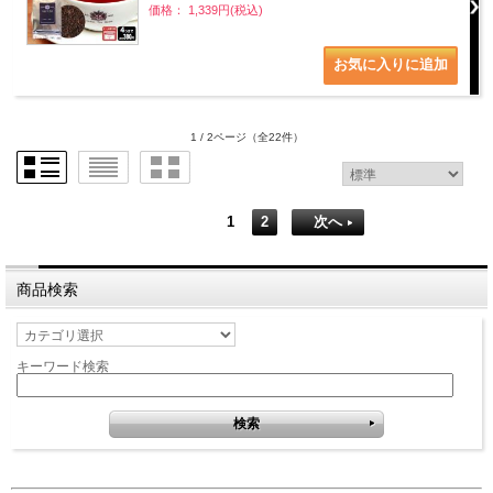
価格： 1,339円(税込)
1 / 2ページ
（全22件）
1
2
次へ
商品検索
キーワード検索