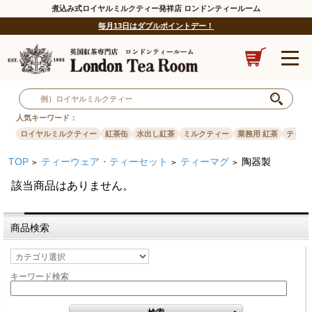
煮込み式ロイヤルミルクティー発祥店 ロンドンティールーム
毎月13日はダブルポイントデー！
人気キーワード：
ロイヤルミルクティー
紅茶缶
水出し紅茶
ミルクティー
業務用 紅茶
ティー
TOP
ティーウェア・ティーセット
ティーマグ
陶器製
>
>
>
該当商品はありません。
商品検索
キーワード検索