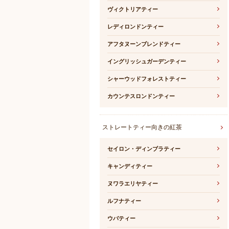
ヴィクトリアティー
レディロンドンティー
アフタヌーンブレンドティー
イングリッシュガーデンティー
シャーウッドフォレストティー
カウンテスロンドンティー
ストレートティー向きの紅茶
セイロン・ディンブラティー
キャンディティー
ヌワラエリヤティー
ルフナティー
ウバティー