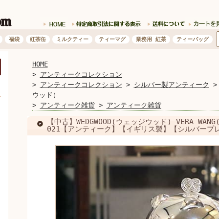
福袋
紅茶缶
ミルクティー
ティーマグ
業務用 紅茶
ティーバッグ
HOME
開く
>
アンティークコレクション
>
アンティークコレクション
>
シルバー製アンティーク
ウッド）
>
アンティーク雑貨
>
アンティーク雑貨
【中古】WEDGWOOD(ウェッジウッド) VERA WA
021【アンティーク】【イギリス製】【シルバープ