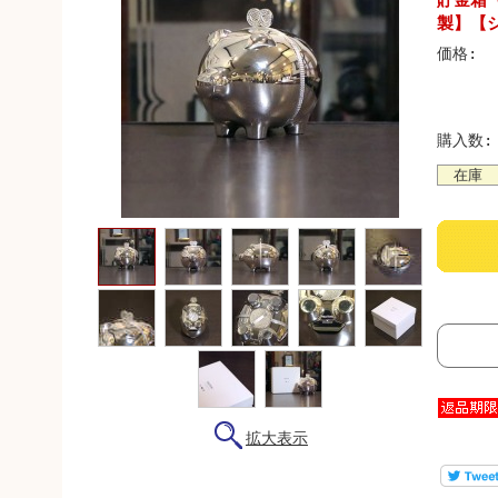
貯金箱 
製】【
価格:
購入数:
在庫
拡大表示