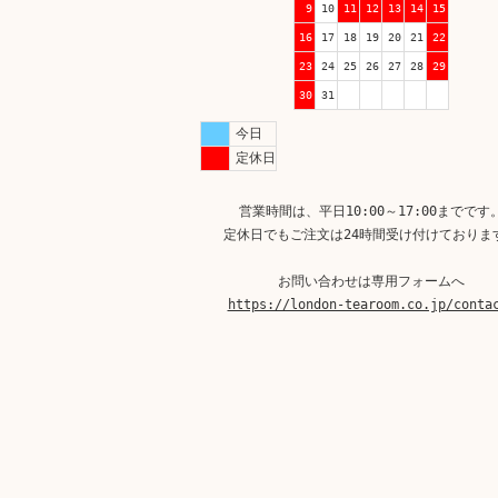
9
10
11
12
13
14
15
16
17
18
19
20
21
22
23
24
25
26
27
28
29
30
31
今日
定休日
営業時間は、平日10:00～17:00までです
定休日でもご注文は24時間受け付けておりま
お問い合わせは専用フォームへ
https://london-tearoom.co.jp/conta