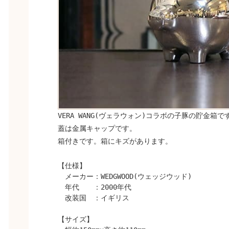
VERA WANG(ヴェラウォン)コラボの子豚の貯金箱で
蓋は金属キャップです。
箱付きです。箱にキズがあります。
【仕様】
メーカー：WEDGWOOD(ウェッジウッド)
年代 ：2000年代
改装国 ：イギリス
【サイズ】