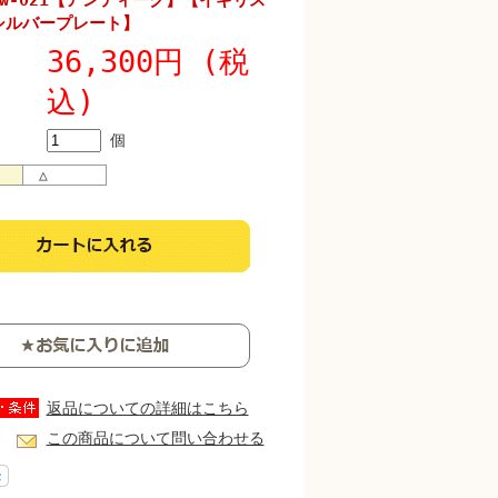
w-021【アンティーク】【イギリス
シルバープレート】
36,300円 (税
込)
個
△
返品についての詳細はこちら
この商品について問い合わせる