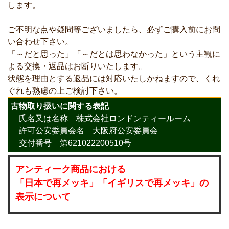
します。
ご不明な点や疑問等ございましたら、必ずご購入前にお問
い合わせ下さい。
「～だと思った」「～だとは思わなかった」という主観に
よる交換・返品はお断りいたします。
状態を理由とする返品には対応いたしかねますので、くれ
ぐれも熟慮の上ご検討下さい。
古物取り扱いに関する表記
氏名又は名称 株式会社ロンドンティールーム
許可公安委員会名 大阪府公安委員会
交付番号 第621022200510号
アンティーク商品における
「日本で再メッキ」「イギリスで再メッキ」の
表示について