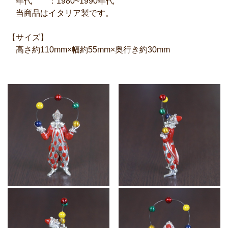
年代 ：1980~1990年代
当商品はイタリア製です。
【サイズ】
高さ約110mm×幅約55mm×奥行き約30mm