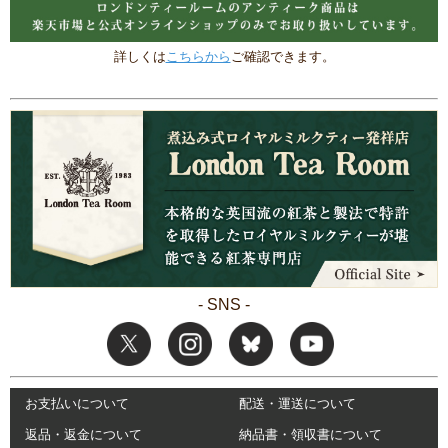
詳しくは
こちらから
ご確認できます。
- SNS -
お支払いについて
配送・運送について
返品・返金について
納品書・領収書について