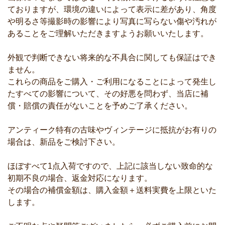
ておりますが、環境の違いによって表示に差があり、角度
や明るさ等撮影時の影響により写真に写らない傷や汚れが
あることをご理解いただきますようお願いいたします。
外観で判断できない将来的な不具合に関しても保証はでき
ません。
これらの商品をご購入・ご利用になることによって発生し
たすべての影響について、その好悪を問わず、当店に補
償・賠償の責任がないことを予めご了承ください。
アンティーク特有の古味やヴィンテージに抵抗がお有りの
場合は、新品をご検討下さい。
ほぼすべて1点入荷ですので、上記に該当しない致命的な
初期不良の場合、返金対応になります。
その場合の補償金額は、購入金額＋送料実費を上限といた
します。