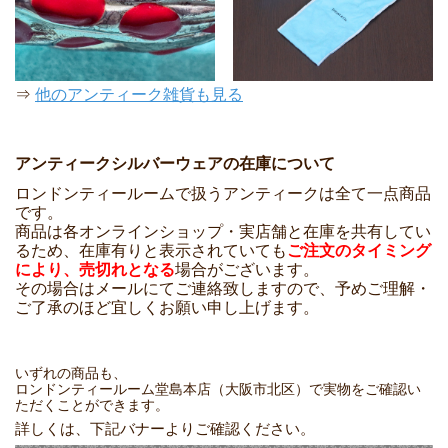
⇒
他のアンティーク雑貨も見る
アンティークシルバーウェアの在庫について
ロンドンティールームで扱うアンティークは全て一点商品
です。
商品は各オンラインショップ・実店舗と在庫を共有してい
るため、在庫有りと表示されていても
ご注文のタイミング
により、売切れとなる
場合がございます。
その場合はメールにてご連絡致しますので、予めご理解・
ご了承のほど宜しくお願い申し上げます。
いずれの商品も、
ロンドンティールーム堂島本店（大阪市北区）で実物をご確認い
ただくことができます。
詳しくは、下記バナーよりご確認ください。