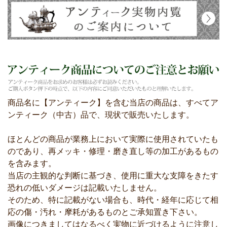
商品名に【アンティーク】を含む当店の商品は、すべてア
ンティーク（中古）品で、現状で販売いたします。
ほとんどの商品が業務上において実際に使用されていたも
のであり、再メッキ・修理・磨き直し等の加工があるもの
を含みます。
当店の主観的な判断に基づき、使用に重大な支障をきたす
恐れの低いダメージは記載いたしません。
そのため、特に記載がない場合も、時代・経年に応じて相
応の傷・汚れ・摩耗があるものとご承知置き下さい。
画像につきましてはなるべく実物に近づけるように注意し