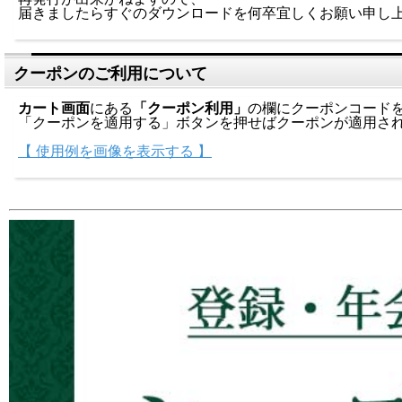
届きましたらすぐのダウンロードを何卒宜しくお願い申し
クーポンのご利用について
カート画面
にある
「クーポン利用」
の欄にクーポンコード
「クーポンを適用する」ボタンを押せばクーポンが適用さ
【 使用例を画像を表示する 】