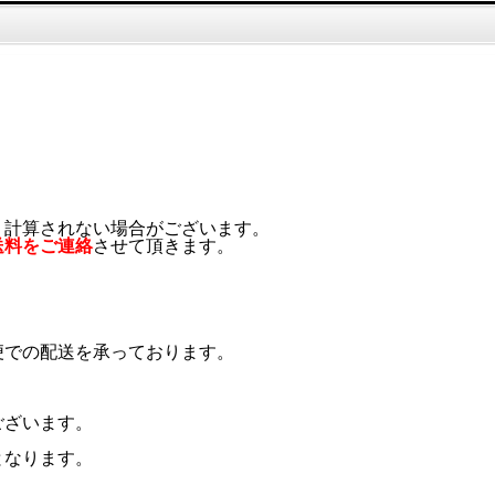
く計算されない場合がございます。
送料をご連絡
させて頂きます。
便での配送を承っております。
ございます。
となります。