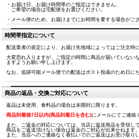
・お届け日、お届け時間帯のご指定はできません。
ご希望の場合は宅配便をお選びください。
・メール便のため、お届けまでにお時間を要する場合がご
時間帯指定について
配送業者の規定により、お届け先地域によってはご注文時
大変恐れ入りますが、ご指定の時間に商品が届いていない
ますようお願い申し上げます。
なお、追跡可能メール便での配送はポスト投函のため日にち
商品の返品・交換ご対応について
返品は未使用、食料品の場合は未開封に限ります。
商品到着後7日以内(商品到着日を含む)
にメールにてご連絡
また、ご返金の対応については、当店に返送商品を受領し
商品をご返送頂けない場合は返金のご対応が出来かねます
また、当店へのご連絡なく着払いでのご返送はお受け取り