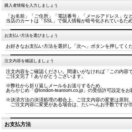
購入者情報を入力しましょう
「お名前」「ご住所」「電話番号」「メールアドレス」な
当店のカートは「SSL」で個人情報が暗号化されているた
お支払い方法を選びましょう
お好きなお支払い方法を選択し「次へ」ボタンを押してく
注文内容を確認しましょう
注文内容をご確認ください。間違いがなければ「この内容
ご注文完了！ありがとうございます。
※弊社から折り返しメールをお送りするため、
あらかじめ「@london-tearoom.co.jp」の受信許可設定
※決済方法の決済処理の都合上、ご注文内容の変更は原則
ご注文内容に変更がある場合は、たいへんお手数ですが当
お支払方法