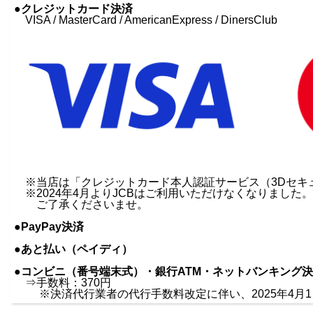
●クレジットカード決済
VISA / MasterCard / AmericanExpress / DinersClub
※当店は「クレジットカード本人認証サービス（3Dセキ
※2024年4月よりJCBはご利用いただけなくなりました。
ご了承くださいませ。
●PayPay決済
●あと払い（ペイディ）
●コンビニ（番号端末式）・銀行ATM・ネットバンキング
⇒手数料：370円
※決済代行業者の代行手数料改定に伴い、2025年4月1