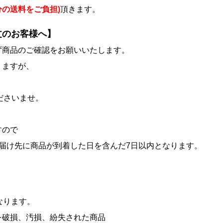
分の送料をご負担)
頂きます。
文のお客様へ】
ず商品のご確認をお願いいたします。
りますが、
、
ださいませ。
すので
届け先に商品が到着した日を含んだ7日以内となります。
なります。
を破損、汚損、紛失された商品