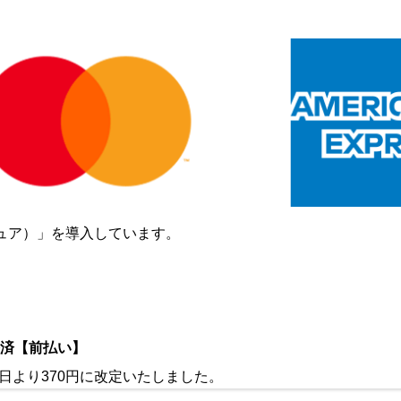
ュア）」を導入しています。
決済【前払い】
日より370円に改定いたしました。