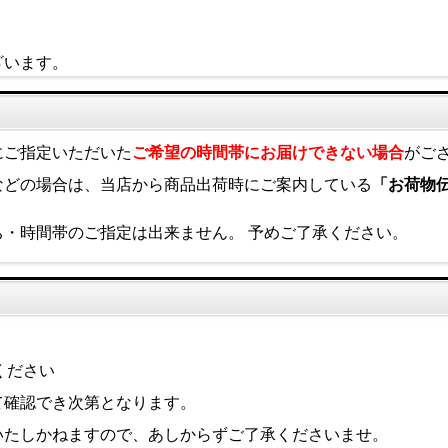
ざいます。
にご指定いただいた
ご希望の時間帯にお届けできない場合
がご
などの場合は、当店から商品出荷時にご案内している
「お荷物
・時間帯のご指定は出来ません。 予めご了承ください。
ください
て確認でき次第となります。
。
いたしかねますので、あしからずご了承くださいませ。