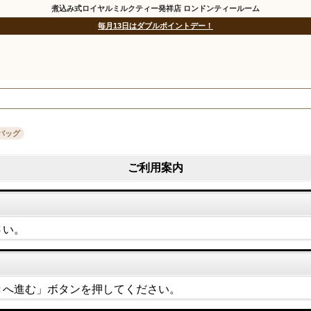
煮込み式ロイヤルミルクティー発祥店 ロンドンティールーム
毎月13日はダブルポイントデー！
バッグ
ご利用案内
さい。
きへ進む」ボタンを押してください。