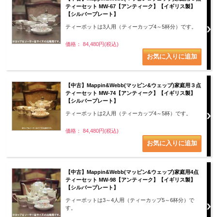
ティーセット MW-67【アンティーク】【イギリス製】
【シルバープレート】
ティーポットは3人用（ティーカップ4～5杯分）です。
価格： 84,480円(税込)
【中古】Mappin&Webb(マッピン&ウェッブ)家庭用３点
ティーセット MW-74【アンティーク】【イギリス製】
【シルバープレート】
ティーポットは2人用（ティーカップ4～5杯）です。
価格： 84,480円(税込)
【中古】Mappin&Webb(マッピン&ウェッブ)家庭用4点
ティーセット MW-98【アンティーク】【イギリス製】
【シルバープレート】
ティーポットは3～4人用（ティーカップ5～6杯分）で
す。