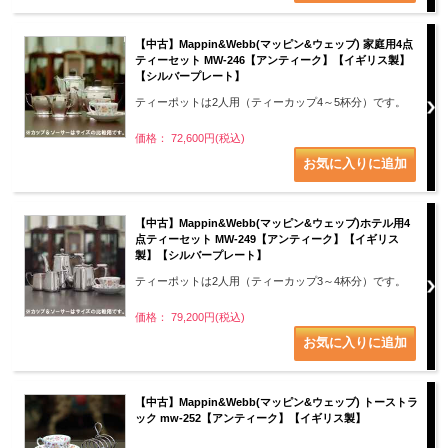
【中古】Mappin&Webb(マッピン&ウェッブ) 家庭用4点
ティーセット MW-246【アンティーク】【イギリス製】
【シルバープレート】
ティーポットは2人用（ティーカップ4～5杯分）です。
価格： 72,600円(税込)
【中古】Mappin&Webb(マッピン&ウェッブ)ホテル用4
点ティーセット MW-249【アンティーク】【イギリス
製】【シルバープレート】
ティーポットは2人用（ティーカップ3～4杯分）です。
価格： 79,200円(税込)
【中古】Mappin&Webb(マッピン&ウェッブ) トーストラ
ック mw-252【アンティーク】【イギリス製】