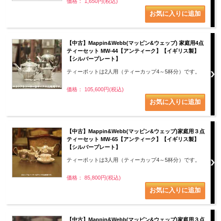
価格： 1,650円(税込)
【中古】Mappin&Webb(マッピン&ウェッブ) 家庭用4点
ティーセット MW-44【アンティーク】【イギリス製】
【シルバープレート】
ティーポットは2人用（ティーカップ4～5杯分）です。
価格： 105,600円(税込)
【中古】Mappin&Webb(マッピン&ウェッブ)家庭用３点
ティーセット MW-65【アンティーク】【イギリス製】
【シルバープレート】
ティーポットは3人用（ティーカップ4～5杯分）です。
価格： 85,800円(税込)
【中古】Mappin&Webb(マッピン&ウェッブ)家庭用３点