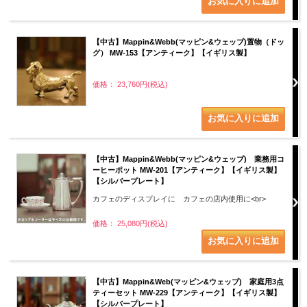
【中古】Mappin&Webb(マッピン&ウェッブ)置物（ドッ
グ） MW-153【アンティーク】【イギリス製】
価格： 23,760円(税込)
【中古】Mappin&Webb(マッピン&ウェッブ) 業務用コ
ーヒーポット MW-201【アンティーク】【イギリス製】
【シルバープレート】
カフェのディスプレイに カフェの店内使用に<br>
価格： 25,080円(税込)
【中古】Mappin&Web(マッピン&ウェッブ) 家庭用3点
ティーセット MW-229【アンティーク】【イギリス製】
【シルバープレート】