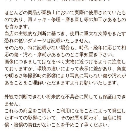
ほとんどの商品が業務上において実際に使用されていたも
のであり、再メッキ・修理・磨き直し等の加工があるもの
を含みます。
当店の主観的な判断に基づき、使用に重大な支障をきたす
恐れの低いダメージは記載いたしません。
そのため、特に記載がない場合も、時代・経年に応じて相
応の傷・汚れ・摩耗があるものとご承知置き下さい。
画像につきましてはなるべく実物に近づけるように注意し
ておりますが、環境の違いによって表示に差があり、角度
や明るさ等撮影時の影響により写真に写らない傷や汚れが
あることをご理解いただきますようお願いいたします。
外観で判断できない将来的な不具合に関しても保証はでき
ません。
これらの商品をご購入・ご利用になることによって発生し
たすべての影響について、その好悪を問わず、当店に補
償・賠償の責任がないことを予めご了承ください。