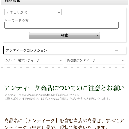
商品検索
キーワード検索
アンティークコレクション
シルバー製アンティーク
陶器製アンティーク
商品名に【アンティーク】を含む当店の商品は、すべてア
ンティーク（中古）品で、現状で販売いたします。