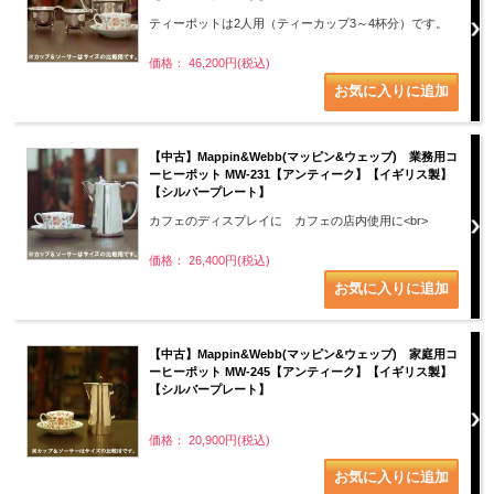
ティーポットは2人用（ティーカップ3～4杯分）です。
価格： 46,200円(税込)
【中古】Mappin&Webb(マッピン&ウェッブ) 業務用コ
ーヒーポット MW-231【アンティーク】【イギリス製】
【シルバープレート】
カフェのディスプレイに カフェの店内使用に<br>
価格： 26,400円(税込)
【中古】Mappin&Webb(マッピン&ウェッブ) 家庭用コ
ーヒーポット MW-245【アンティーク】【イギリス製】
【シルバープレート】
価格： 20,900円(税込)