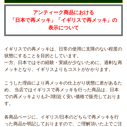
アンティーク商品における
「日本で再メッキ」「イギリスで再メッキ」の
表示について
イギリスでの再メッキは、日常の使用に支障のない程度の
状態にすることを目的としています。
一方、日本ではその経験・実績が少ないために、過剰な再
メッキとなり、イギリスよりもコストがかかります。
こうした理由により再メッキの仕上がり状態に差があるた
め、 当店ではイギリスで再メッキを行った商品は、日本
での再メッキよりも2~3割近く安い価格で販売しておりま
す。
各商品ページに、イギリス/日本のどちらで再メッキを行
った商品か明記しておりますので、ご理解頂いた上でご注