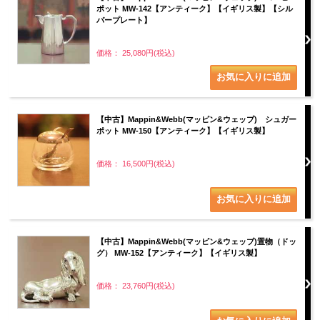
ポット MW-142【アンティーク】【イギリス製】【シル
バープレート】
価格： 25,080円(税込)
【中古】Mappin&Webb(マッピン&ウェッブ) シュガー
ポット MW-150【アンティーク】【イギリス製】
価格： 16,500円(税込)
【中古】Mappin&Webb(マッピン&ウェッブ)置物（ドッ
グ） MW-152【アンティーク】【イギリス製】
価格： 23,760円(税込)