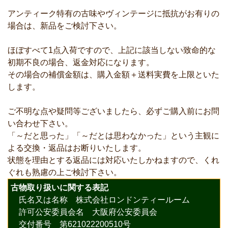
アンティーク特有の古味やヴィンテージに抵抗がお有りの
場合は、新品をご検討下さい。
ほぼすべて1点入荷ですので、上記に該当しない致命的な
初期不良の場合、返金対応になります。
その場合の補償金額は、購入金額＋送料実費を上限といた
します。
ご不明な点や疑問等ございましたら、必ずご購入前にお問
い合わせ下さい。
「～だと思った」「～だとは思わなかった」という主観に
よる交換・返品はお断りいたします。
状態を理由とする返品には対応いたしかねますので、くれ
ぐれも熟慮の上ご検討下さい。
古物取り扱いに関する表記
氏名又は名称 株式会社ロンドンティールーム
許可公安委員会名 大阪府公安委員会
交付番号 第621022200510号