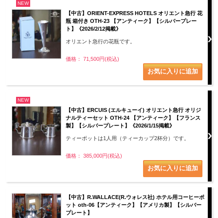
NEW
【中古】ORIENT-EXPRESS HOTELS オリエント急行 花
瓶 箱付き OTH-23 【アンティーク】【シルバープレー
ト】《2026/2/12掲載》
オリエント急行の花瓶です。
価格： 71,500円(税込)
NEW
【中古】ERCUIS (エルキューイ) オリエント急行 オリジ
ナルティーセット OTH-24 【アンティーク】【フランス
製】【シルバープレート】《2026/1/15掲載》
ティーポットは1人用（ティーカップ2杯分）です。
価格： 385,000円(税込)
【中古】R.WALLACE(R.ウォレス社) ホテル用コーヒーポ
ット oth-06【アンティーク】【アメリカ製】【シルバー
プレート】