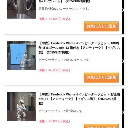
ルバープレート】《2024/10/24掲載》
容量約480ccのコーヒーポットです。
価格： 44,000円(税込)
【中古】Frederick Warne & Co.ピーターラビット 100周
年 オルゴール oth-13 箱付き【アンティーク】【イギリス
製】《2025/2/27掲載》
ピーターラビットのオルゴールです。
価格： 46,200円(税込)
【中古】Frederick Warne & Co.ピーターラビット 貯金箱
oth-14 【アンティーク】【イギリス製】《2025/2/27掲
載》
ピーターラビットの貯金箱です。
価格： 22,000円(税込)