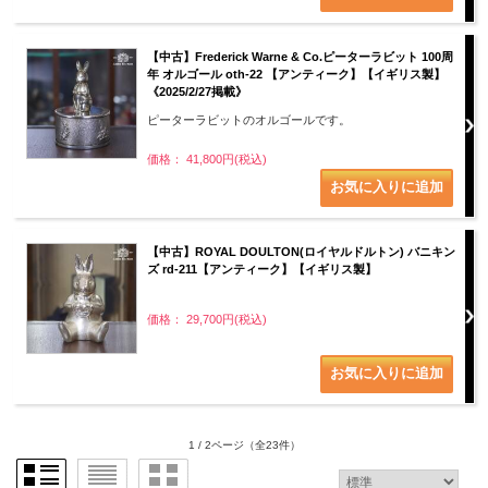
【中古】Frederick Warne & Co.ピーターラビット 100周
年 オルゴール oth-22 【アンティーク】【イギリス製】
《2025/2/27掲載》
ピーターラビットのオルゴールです。
価格： 41,800円(税込)
【中古】ROYAL DOULTON(ロイヤルドルトン) バニキン
ズ rd-211【アンティーク】【イギリス製】
価格： 29,700円(税込)
1 / 2ページ
（全23件）