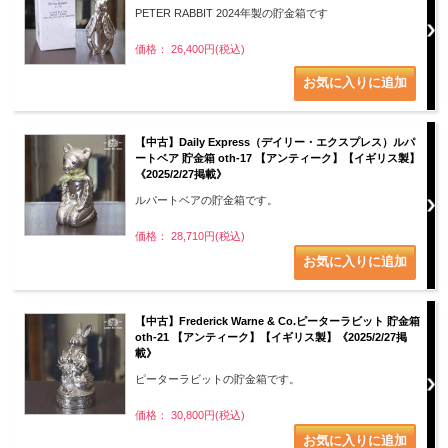
PETER RABBIT 2024年製の貯金箱です
価格： 26,400円(税込)
【中古】Daily Express（デイリー・エクスプレス）ルパ
ートベア 貯金箱 oth-17 【アンティーク】【イギリス製】
《2025/2/27掲載》
ルパートベアの貯金箱です。
価格： 28,710円(税込)
【中古】Frederick Warne & Co.ピーターラビット 貯金箱
oth-21 【アンティーク】【イギリス製】《2025/2/27掲
載》
ピーターラビットの貯金箱です。
価格： 30,800円(税込)