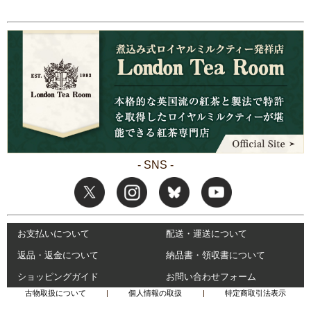
- SNS -
お支払いについて
配送・運送について
返品・返金について
納品書・領収書について
ショッピングガイド
お問い合わせフォーム
古物取扱について
|
個人情報の取扱
|
特定商取引法表示