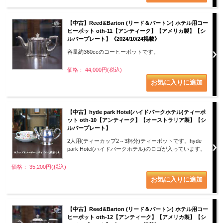
【中古】Reed&Barton (リード＆バートン) ホテル用コー
ヒーポット oth-11【アンティーク】【アメリカ製】【シ
ルバープレート】《2024/10/24掲載》
容量約360ccのコーヒーポットです。
価格： 44,000円(税込)
【中古】hyde park Hotel(ハイドパークホテル)ティーポ
ット oth-10【アンティーク】【オーストラリア製】【シ
ルバープレート】
2人用(ティーカップ2～3杯分)ティーポットです。hyde
park Hotel(ハイドパークホテル)のロゴが入っています。
価格： 35,200円(税込)
【中古】Reed&Barton (リード＆バートン) ホテル用コー
ヒーポット oth-12【アンティーク】【アメリカ製】【シ