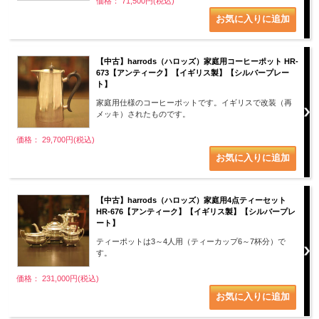
価格： 71,500円(税込)
【中古】harrods（ハロッズ）家庭用コーヒーポット HR-
673【アンティーク】【イギリス製】【シルバープレー
ト】
家庭用仕様のコーヒーポットです。イギリスで改装（再
メッキ）されたものです。
価格： 29,700円(税込)
【中古】harrods（ハロッズ）家庭用4点ティーセット
HR-676【アンティーク】【イギリス製】【シルバープレ
ート】
ティーポットは3～4人用（ティーカップ6～7杯分）で
す。
価格： 231,000円(税込)