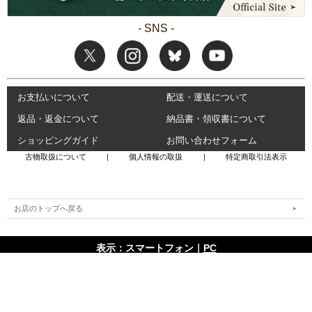
- SNS -
お支払いについて
配送・運送について
返品・返金について
納品書・領収書について
ショッピングガイド
お問い合わせフォーム
古物取扱について
|
個人情報の取扱
|
特定商取引法表示
お店のトップへ戻る
表示：スマートフォン｜
PC