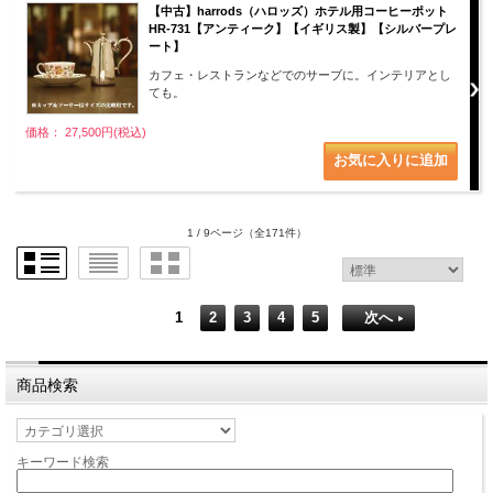
【中古】harrods（ハロッズ）ホテル用コーヒーポット
HR-731【アンティーク】【イギリス製】【シルバープレ
ート】
カフェ・レストランなどでのサーブに。インテリアとし
ても。
価格： 27,500円(税込)
1 / 9ページ
（全171件）
1
2
3
4
5
次へ
商品検索
キーワード検索