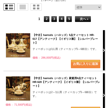
1 / 9ページ
（全171件）
1
2
3
4
5
次へ
【中古】harrods（ハロッズ）5点ティーセット HR-
617【アンティーク】【イギリス製】【シルバープレー
ト】
ティーポットは3人用（ティーカップ5～6杯分）です。
価格： 286,000円(税込)
【中古】harrods（ハロッズ）家庭用4点ティーセット
HR-620【アンティーク】【イギリス製】【シルバープレ
ート】
ティーポットは2～3人用（ティーカップ5～6杯分）で
す。
価格： 71,500円(税込)