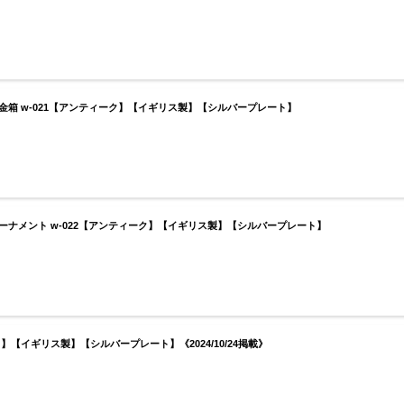
の貯金箱 w-021【アンティーク】【イギリス製】【シルバープレート】
豚のオーナメント w-022【アンティーク】【イギリス製】【シルバープレート】
ク】【イギリス製】【シルバープレート】《2024/10/24掲載》