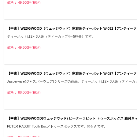
価格： 49,500円(税込)
【中古】WEDGWOOD（ウェッジウッド）家庭用ティーポット W-032【アンティーク】
ティーポットは2～3人用（ティーカップ4～5杯分）です。
価格： 49,500円(税込)
【中古】WEDGWOOD（ウェッジウッド）家庭用ティーポット W-027【アンティーク】
Jasperware(ジャスパーウェア)シリーズの商品。ティーポットは2～3人用（ティー
価格： 88,000円(税込)
【中古】WEDGWOOD(ウェッジウッド) ピーターラビット トゥースボックス 箱付き w-
PETER RABBIT Tooth Box／トゥースボックスです。箱付きです。