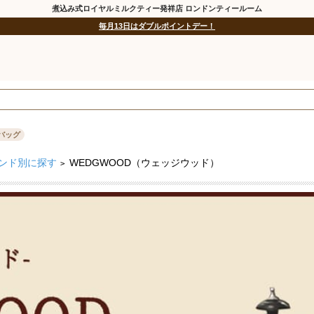
煮込み式ロイヤルミルクティー発祥店 ロンドンティールーム
毎月13日はダブルポイントデー！
バッグ
ンド別に探す
WEDGWOOD（ウェッジウッド）
>