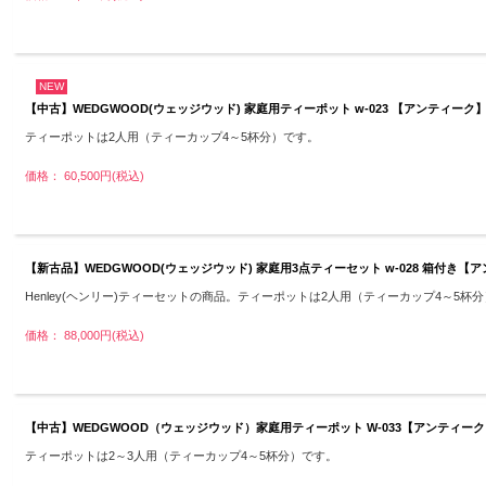
NEW
【中古】WEDGWOOD(ウェッジウッド) 家庭用ティーポット w-023 【アンティーク】
ティーポットは2人用（ティーカップ4～5杯分）です。
価格： 60,500円(税込)
【新古品】WEDGWOOD(ウェッジウッド) 家庭用3点ティーセット w-028 箱付き【
Henley(ヘンリー)ティーセットの商品。ティーポットは2人用（ティーカップ4～5杯
価格： 88,000円(税込)
【中古】WEDGWOOD（ウェッジウッド）家庭用ティーポット W-033【アンティーク】
ティーポットは2～3人用（ティーカップ4～5杯分）です。