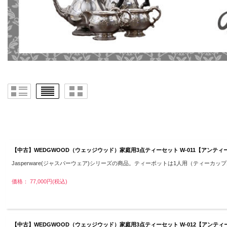
【中古】WEDGWOOD（ウェッジウッド）家庭用3点ティーセット W-011【アン
Jasperware(ジャスパーウェア)シリーズの商品。ティーポットは1人用（ティーカップ
価格： 77,000円(税込)
【中古】WEDGWOOD（ウェッジウッド）家庭用3点ティーセット W-012【アン