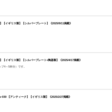
【イギリス製】【シルバープレート】《2025/9/11掲載》
【イギリス製】【シルバープレート+陶器製】《2025/4/17掲載》
カップ4～5杯分）です。
030 【アンティーク】【イギリス製】《2025/2/27掲載》