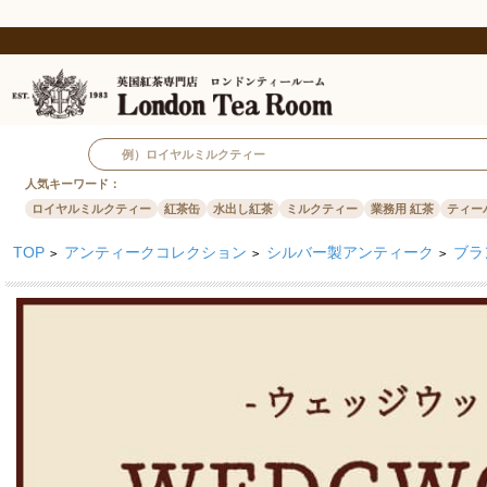
人気キーワード：
ロイヤルミルクティー
紅茶缶
水出し紅茶
ミルクティー
業務用 紅茶
ティー
TOP
アンティークコレクション
シルバー製アンティーク
ブラ
>
>
>