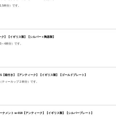
1.5杯分）です。
ティーク】【イギリス製】【シルバー＋陶器製】
プ3～4杯分）です。
w-015【箱付き】【アンティーク】【イギリス製】【ゴールドプレート】
用（ティーカップ２杯分）です。
豚のオーナメント w-018【アンティーク】【イギリス製】【シルバープレート】