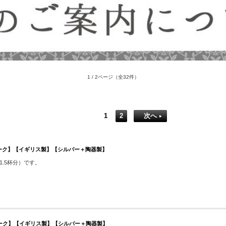
1 / 2ページ
（全32件）
1
2
次へ
ティーク】【イギリス製】【シルバー＋陶器製】
1.5杯分）です。
ティーク】【イギリス製】【シルバー＋陶器製】