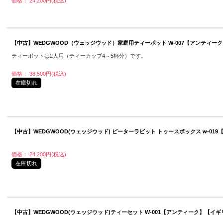
価格： 24,200円(税込)
【中古】WEDGWOOD（ウェッジウッド）家庭用ティーポット W-007【アンティ
ティーポットは2人用（ティーカップ4～5杯分）です。
価格： 38,500円(税込)
在庫切れ
【中古】WEDGWOOD(ウェッジウッド) ピーターラビット トゥースボックス w-0
価格： 24,200円(税込)
在庫切れ
【中古】WEDGWOOD(ウェッジウッド)ティーセット W-001【アンティーク】【イ