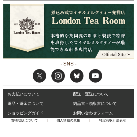
- SNS -
お支払いについて
配送・運送について
返品・返金について
納品書・領収書について
ショッピングガイド
お問い合わせフォーム
古物取扱について
|
個人情報の取扱
|
特定商取引法表示