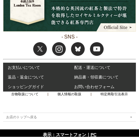
- SNS -
お支払いについて
配送・運送について
返品・返金について
納品書・領収書について
ショッピングガイド
お問い合わせフォーム
古物取扱について
|
個人情報の取扱
|
特定商取引法表示
お店のトップへ戻る
表示：スマートフォン｜
PC