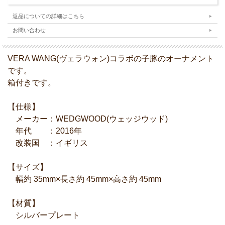
返品についての詳細はこちら
お問い合わせ
VERA WANG(ヴェラウォン)コラボの子豚のオーナメント
です。
箱付きです。
【仕様】
メーカー：WEDGWOOD(ウェッジウッド)
年代 ：2016年
改装国 ：イギリス
【サイズ】
幅約 35mm×長さ約 45mm×高さ約 45mm
【材質】
シルバープレート