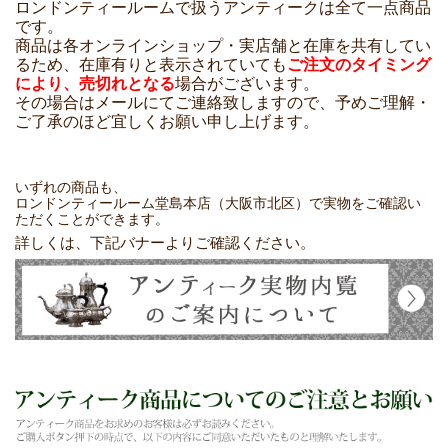
ロンドンティールームで扱うアンティークは全て一点商品
です。
商品は各オンラインショップ・実店舗と在庫を共有してい
るため、在庫有りと表示されていても
ご注文のタイミング
により、売切れとなる
場合がございます。
その場合はメールにてご連絡致しますので、予めご理解・
ご了承のほど宜しくお願い申し上げます。
いずれの商品も、
ロンドンティールーム堂島本店（大阪市北区）で実物をご確認い
ただくことができます。
詳しくは、下記バナーよりご確認ください。