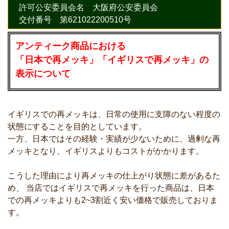
許可公安委員会名 大阪府公安委員会
交付番号 第621022200510号
アンティーク商品における
「日本で再メッキ」「イギリスで再メッキ」の
表示について
イギリスでの再メッキは、日常の使用に支障のない程度の
状態にすることを目的としています。
一方、日本ではその経験・実績が少ないために、過剰な再
メッキとなり、イギリスよりもコストがかかります。
こうした理由により再メッキの仕上がり状態に差があるた
め、 当店ではイギリスで再メッキを行った商品は、日本
での再メッキよりも2~3割近く安い価格で販売しておりま
す。