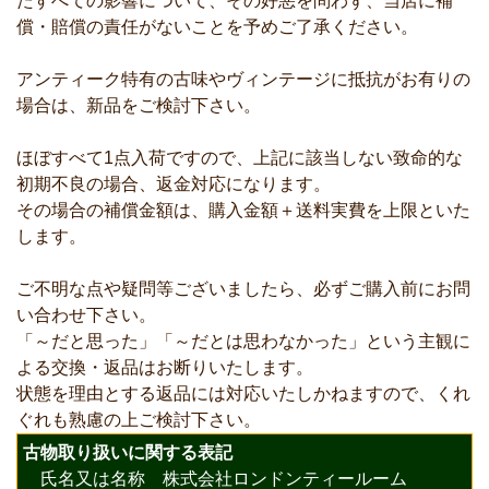
たすべての影響について、その好悪を問わず、当店に補
償・賠償の責任がないことを予めご了承ください。
アンティーク特有の古味やヴィンテージに抵抗がお有りの
場合は、新品をご検討下さい。
ほぼすべて1点入荷ですので、上記に該当しない致命的な
初期不良の場合、返金対応になります。
その場合の補償金額は、購入金額＋送料実費を上限といた
します。
ご不明な点や疑問等ございましたら、必ずご購入前にお問
い合わせ下さい。
「～だと思った」「～だとは思わなかった」という主観に
よる交換・返品はお断りいたします。
状態を理由とする返品には対応いたしかねますので、くれ
ぐれも熟慮の上ご検討下さい。
古物取り扱いに関する表記
氏名又は名称 株式会社ロンドンティールーム