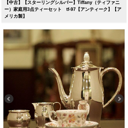
【中古】【スターリングシルバー】Tiffany（ティファニ
ー）家庭用3点ティーセット tf-97【アンティーク】【ア
メリカ製】