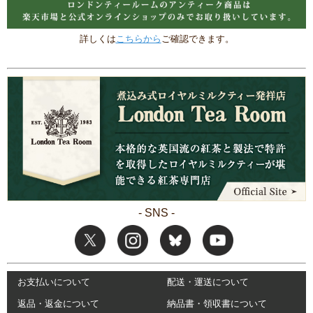
詳しくは
こちらから
ご確認できます。
- SNS -
お支払いについて
配送・運送について
返品・返金について
納品書・領収書について