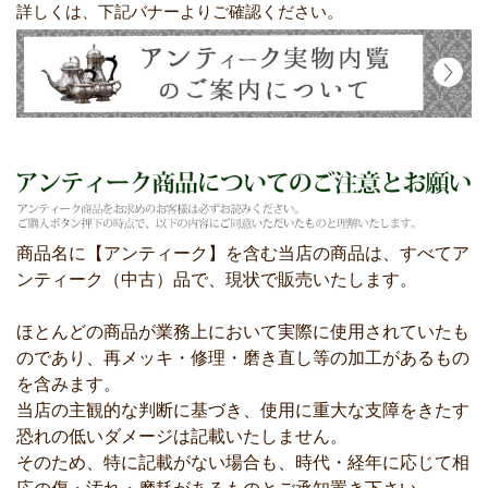
詳しくは、下記バナーよりご確認ください。
商品名に【アンティーク】を含む当店の商品は、すべてア
ンティーク（中古）品で、現状で販売いたします。
ほとんどの商品が業務上において実際に使用されていたも
のであり、再メッキ・修理・磨き直し等の加工があるもの
を含みます。
当店の主観的な判断に基づき、使用に重大な支障をきたす
恐れの低いダメージは記載いたしません。
そのため、特に記載がない場合も、時代・経年に応じて相