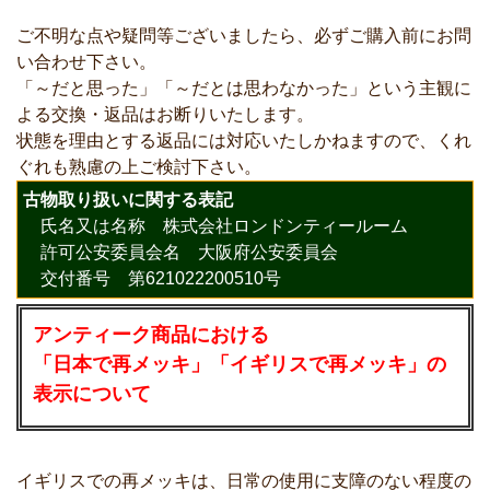
ご不明な点や疑問等ございましたら、必ずご購入前にお問
い合わせ下さい。
「～だと思った」「～だとは思わなかった」という主観に
よる交換・返品はお断りいたします。
状態を理由とする返品には対応いたしかねますので、くれ
ぐれも熟慮の上ご検討下さい。
古物取り扱いに関する表記
氏名又は名称 株式会社ロンドンティールーム
許可公安委員会名 大阪府公安委員会
交付番号 第621022200510号
アンティーク商品における
「日本で再メッキ」「イギリスで再メッキ」の
表示について
イギリスでの再メッキは、日常の使用に支障のない程度の