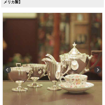
メリカ製】