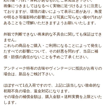
応の傷・汚れ・摩耗があるものとご承知置き下さい。
画像につきましてはなるべく実物に近づけるように注意し
ておりますが、環境の違いによって表示に差があり、角度
や明るさ等撮影時の影響により写真に写らない傷や汚れが
あることをご理解いただきますようお願いいたします。
外観で判断できない将来的な不具合に関しても保証はでき
ません。
これらの商品をご購入・ご利用になることによって発生し
たすべての影響について、その好悪を問わず、当店に補
償・賠償の責任がないことを予めご了承ください。
アンティーク特有の古味やヴィンテージに抵抗がお有りの
場合は、新品をご検討下さい。
ほぼすべて1点入荷ですので、上記に該当しない致命的な
初期不良の場合、返金対応になります。
その場合の補償金額は、購入金額＋送料実費を上限といた
します。