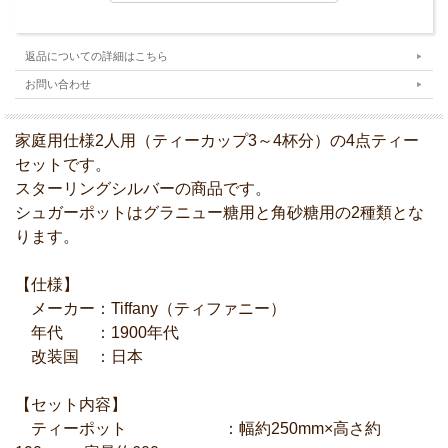
返品についての詳細はこちら
お問い合わせ
家庭用仕様2人用（ティーカップ3～4杯分）の4点ティー
セットです。
スターリングシルバーの商品です。
シュガーポットはグラニュー糖用と角砂糖用の2種類とな
ります。
【仕様】
メーカー：Tiffany（ティファニー）
年代 ：1900年代
改装国 ：日本
【セット内容】
ティーポット ：幅約250mm×高さ約