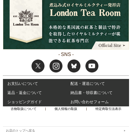
- SNS -
お支払いについて
配送・運送について
返品・返金について
納品書・領収書について
ショッピングガイド
お問い合わせフォーム
古物取扱について
|
個人情報の取扱
|
特定商取引法表示
お店のトップへ戻る