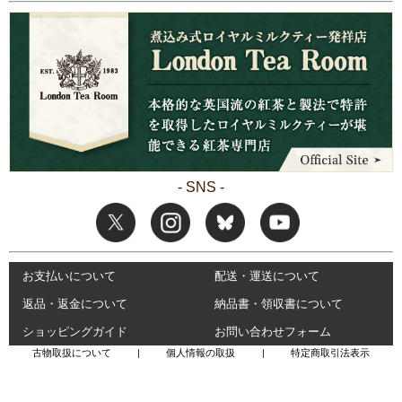
- SNS -
お支払いについて
配送・運送について
返品・返金について
納品書・領収書について
ショッピングガイド
お問い合わせフォーム
古物取扱について
|
個人情報の取扱
|
特定商取引法表示