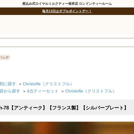
煮込み式ロイヤルミルクティー発祥店 ロンドンティールーム
毎月13日はダブルポイントデー！
バッグ
別に探す
Christofle（クリストフル）
>
容から探す
4点ティーセット
Christofle（クリストフル）
>
>
ット ch-78【アンティーク】【フランス製】【シルバープレート】