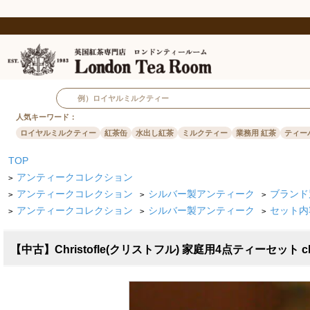
人気キーワード：
ロイヤルミルクティー
紅茶缶
水出し紅茶
ミルクティー
業務用 紅茶
ティー
TOP
アンティークコレクション
>
アンティークコレクション
シルバー製アンティーク
ブランド
>
>
>
アンティークコレクション
シルバー製アンティーク
セット内
>
>
>
【中古】Christofle(クリストフル) 家庭用4点ティーセ