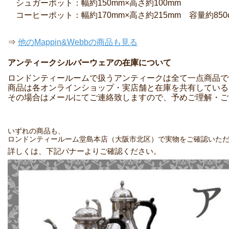
シュガーポット：幅約150mm×高さ約100mm
コーヒーポット：幅約170mm×高さ約215mm 容量約850c
⇒
他のMappin&Webbの商品も見る
アンティークシルバーウェアの在庫について
ロンドンティールームで扱うアンティークは全て一点商品で
商品は各オンラインショップ・実店舗と在庫を共有している
その場合はメールにてご連絡致しますので、予めご理解・ご
いずれの商品も、
ロンドンティールーム堂島本店（大阪市北区）で実物をご確認いた
詳しくは、下記バナーよりご確認ください。