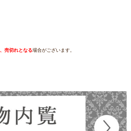
、売切れとなる
場合がございます。