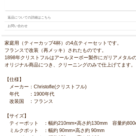
返品についての詳細はこちら
お問い合わせ
家庭用（ティーカップ4杯）の4点ティーセットです。
フランスで改装（再メッキ）されたものです。
1898年クリストフルはアールヌーボー製作にガリアメタル
オリジナル商品につき、クリーニングのみで仕上げてます。
【仕様】
メーカー：Christofle(クリストフル)
年代 ：1900年代
改装国 ：フランス
【サイズ】
ティーポット ：幅約210mm×高さ約130mm 容量約800c
ミルクポット ：幅約 90mm×高さ約 90mm