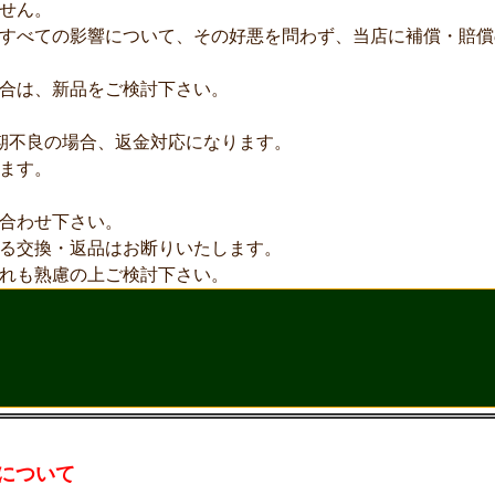
せん。
すべての影響について、その好悪を問わず、当店に補償・賠償
合は、新品をご検討下さい。
期不良の場合、返金対応になります。
ます。
合わせ下さい。
る交換・返品はお断りいたします。
れも熟慮の上ご検討下さい。
について