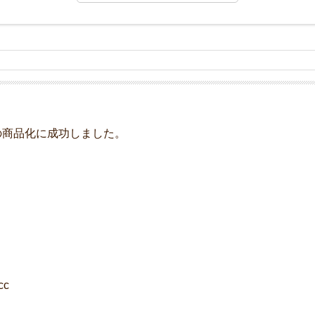
の商品化に成功しました。
c