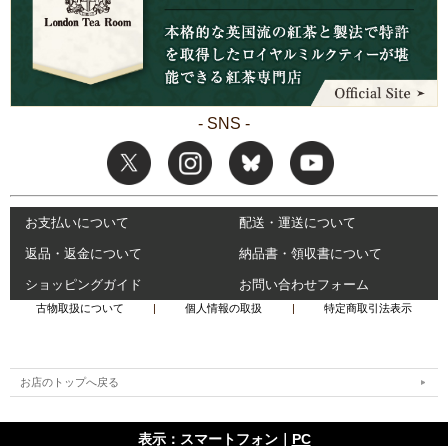
- SNS -
お支払いについて
配送・運送について
返品・返金について
納品書・領収書について
ショッピングガイド
お問い合わせフォーム
古物取扱について
|
個人情報の取扱
|
特定商取引法表示
お店のトップへ戻る
表示：スマートフォン｜
PC