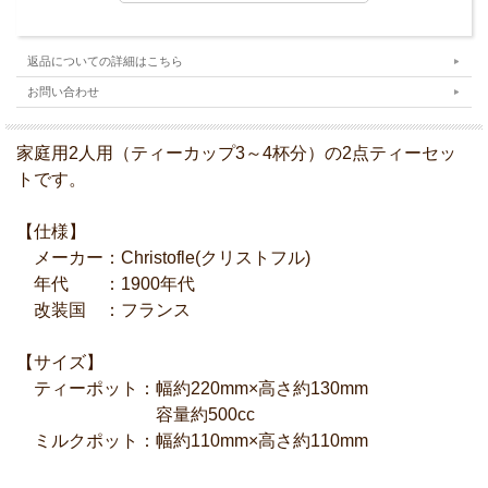
返品についての詳細はこちら
お問い合わせ
家庭用2人用（ティーカップ3～4杯分）の2点ティーセッ
トです。
【仕様】
メーカー：Christofle(クリストフル)
年代 ：1900年代
改装国 ：フランス
【サイズ】
ティーポット：幅約220mm×高さ約130mm
容量約500cc
ミルクポット：幅約110mm×高さ約110mm