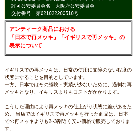
許可公安委員会名 大阪府公安委員会
交付番号 第621022200510号
アンティーク商品における
「日本で再メッキ」「イギリスで再メッキ」の
表示について
イギリスでの再メッキは、日常の使用に支障のない程度の
状態にすることを目的としています。
一方、日本ではその経験・実績が少ないために、過剰な再
メッキとなり、イギリスよりもコストがかかります。
こうした理由により再メッキの仕上がり状態に差があるた
め、 当店ではイギリスで再メッキを行った商品は、日本
での再メッキよりも2~3割近く安い価格で販売しておりま
す。