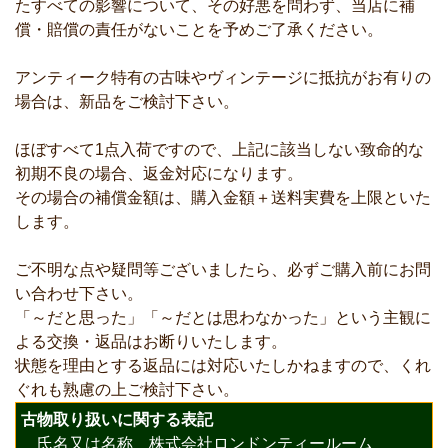
たすべての影響について、その好悪を問わず、当店に補
償・賠償の責任がないことを予めご了承ください。
アンティーク特有の古味やヴィンテージに抵抗がお有りの
場合は、新品をご検討下さい。
ほぼすべて1点入荷ですので、上記に該当しない致命的な
初期不良の場合、返金対応になります。
その場合の補償金額は、購入金額＋送料実費を上限といた
します。
ご不明な点や疑問等ございましたら、必ずご購入前にお問
い合わせ下さい。
「～だと思った」「～だとは思わなかった」という主観に
よる交換・返品はお断りいたします。
状態を理由とする返品には対応いたしかねますので、くれ
ぐれも熟慮の上ご検討下さい。
古物取り扱いに関する表記
氏名又は名称 株式会社ロンドンティールーム