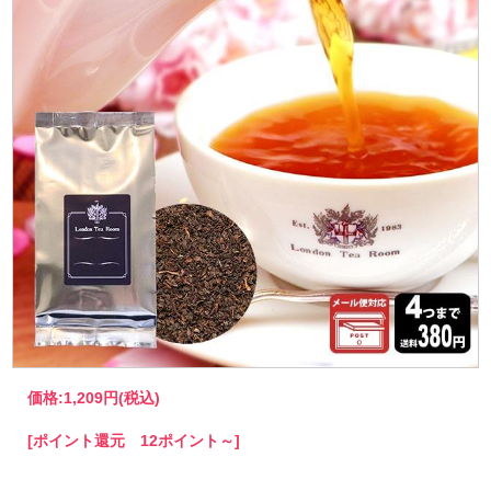
価格:
1,209円
(税込)
[ポイント還元 12ポイント～]