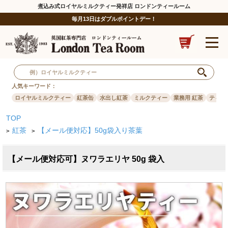
煮込み式ロイヤルミルクティー発祥店 ロンドンティールーム
毎月13日はダブルポイントデー！
人気キーワード：
ロイヤルミルクティー
紅茶缶
水出し紅茶
ミルクティー
業務用 紅茶
ティー
TOP
紅茶
【メール便対応】50g袋入り茶葉
>
>
【メール便対応可】ヌワラエリヤ 50g 袋入