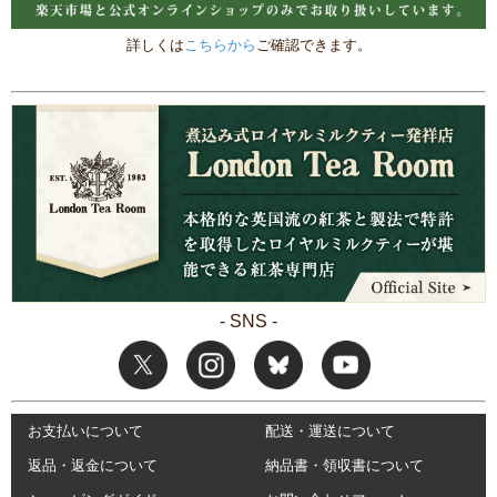
詳しくは
こちらから
ご確認できます。
- SNS -
お支払いについて
配送・運送について
返品・返金について
納品書・領収書について