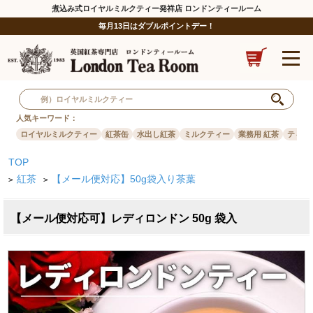
煮込み式ロイヤルミルクティー発祥店 ロンドンティールーム
毎月13日はダブルポイントデー！
人気キーワード：
ロイヤルミルクティー
紅茶缶
水出し紅茶
ミルクティー
業務用 紅茶
ティー
TOP
紅茶
【メール便対応】50g袋入り茶葉
>
>
【メール便対応可】レディロンドン 50g 袋入