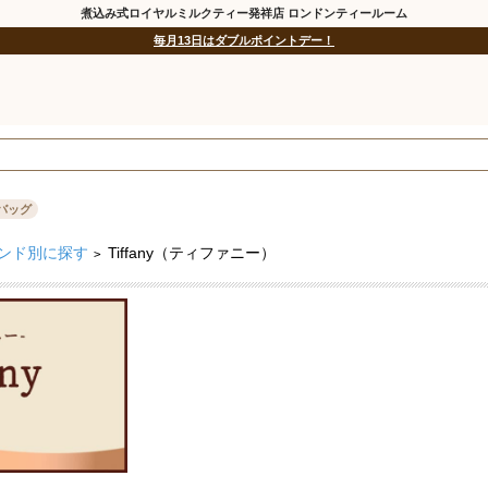
煮込み式ロイヤルミルクティー発祥店 ロンドンティールーム
毎月13日はダブルポイントデー！
バッグ
ンド別に探す
Tiffany（ティファニー）
>