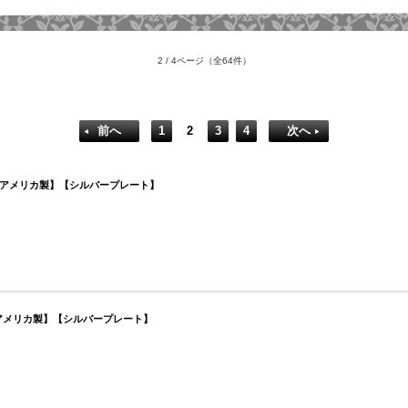
2 / 4ページ
（全64件）
前へ
1
2
3
4
次へ
ク】【アメリカ製】【シルバープレート】
】【アメリカ製】【シルバープレート】