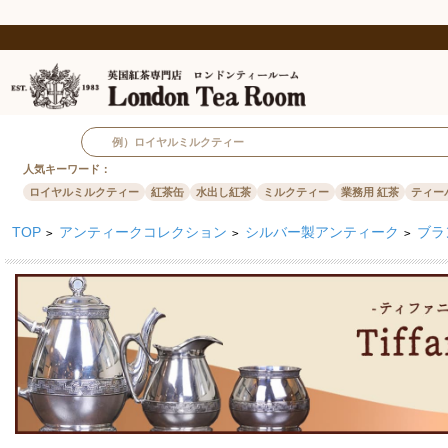
人気キーワード：
ロイヤルミルクティー
紅茶缶
水出し紅茶
ミルクティー
業務用 紅茶
ティー
TOP
アンティークコレクション
シルバー製アンティーク
ブラ
>
>
>