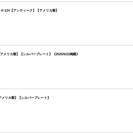
tf-124【アンティーク】【アメリカ製】
【アメリカ製】【シルバープレート】《2025/5/22掲載》
】【アメリカ製】【シルバープレート】