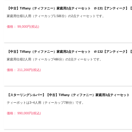
【中古】Tiffany（ティファニー）家庭用2点ティーセット tf-131【アンティー
家庭用仕様1人用（ティーカップ1.5杯分）の2点ティーセットです。
価格： 99,000円(税込)
【中古】Tiffany（ティファニー）家庭用2点ティーセット tf-132【アンティー
家庭用仕様2人用（ティーカップ4杯分）の2点ティーセットです。
価格： 211,200円(税込)
【スターリングシルバー】【中古】Tiffany（ティファニー）家庭用3点ティーセット tf
ティーポットは3~4人用（ティーカップ7杯分）です。
価格： 990,000円(税込)