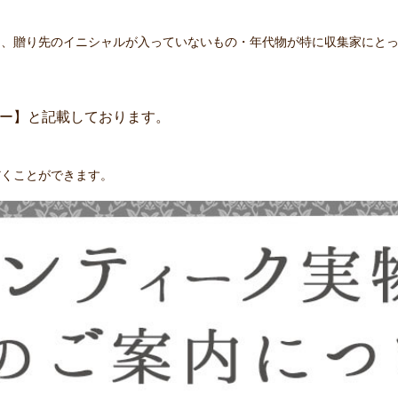
ており、贈り先のイニシャルが入っていないもの・年代物が特に収集家にと
。
ー】と記載しております。
だくことができます。