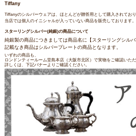
Tiffany
Tiffanyのシルバーウェアは、ほとんどが贈答用として購入され
当店では個人のイニシャルが入っていない商品を販売しております
スターリングシルバー(純銀)の商品について
純銀製の商品につきましては商品名に【スターリングシルバ
記載なき商品はシルバープレートの商品となります。
いずれの商品も、
ロンドンティールーム堂島本店（大阪市北区）で実物をご確認いた
詳しくは、下記バナーよりご確認ください。