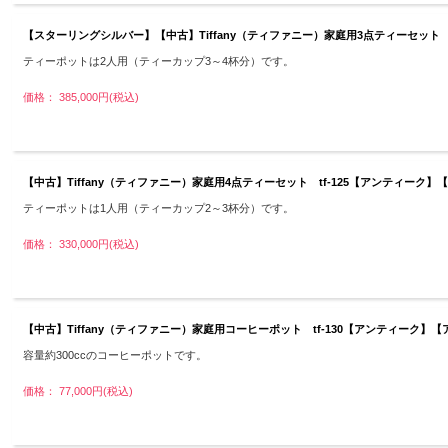
【スターリングシルバー】【中古】Tiffany（ティファニー）家庭用3点ティーセット 
ティーポットは2人用（ティーカップ3～4杯分）です。
価格： 385,000円(税込)
【中古】Tiffany（ティファニー）家庭用4点ティーセット tf-125【アンティーク】
ティーポットは1人用（ティーカップ2～3杯分）です。
価格： 330,000円(税込)
【中古】Tiffany（ティファニー）家庭用コーヒーポット tf-130【アンティーク
容量約300ccのコーヒーポットです。
価格： 77,000円(税込)