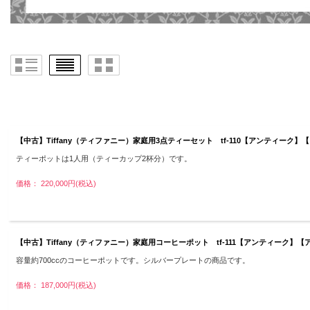
【中古】Tiffany（ティファニー）家庭用3点ティーセット tf-110【アンティー
ティーポットは1人用（ティーカップ2杯分）です。
価格： 220,000円(税込)
【中古】Tiffany（ティファニー）家庭用コーヒーポット tf-111【アンティーク
容量約700ccのコーヒーポットです。シルバープレートの商品です。
価格： 187,000円(税込)