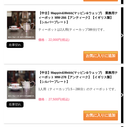
【中古】Mappin&Webb(マッピン&ウェッブ) 業務用テ
ィーポット MW-266【アンティーク】【イギリス製】
【シルバープレート】
ティーポットは2人用(ティーカップ3杯分)です。
価格： 22,000円(税込)
在庫切れ
【中古】Mappin&Webb(マッピン&ウェッブ) 業務用テ
ィーポット MW-278【アンティーク】【イギリス製】
【シルバープレート】
1人用（ティーカップ1.5～2杯分）のティーポットです。
価格： 27,500円(税込)
在庫切れ