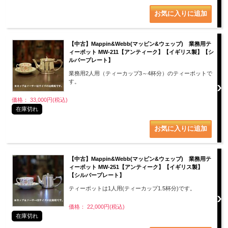
【中古】Mappin&Webb(マッピン&ウェッブ) 業務用テ
ィーポット MW-211【アンティーク】【イギリス製】【シ
ルバープレート】
業務用2人用（ティーカップ3～4杯分）のティーポットで
す。
価格： 33,000円(税込)
在庫切れ
【中古】Mappin&Webb(マッピン&ウェッブ) 業務用テ
ィーポット MW-251【アンティーク】【イギリス製】
【シルバープレート】
ティーポットは1人用(ティーカップ1.5杯分)です。
価格： 22,000円(税込)
在庫切れ