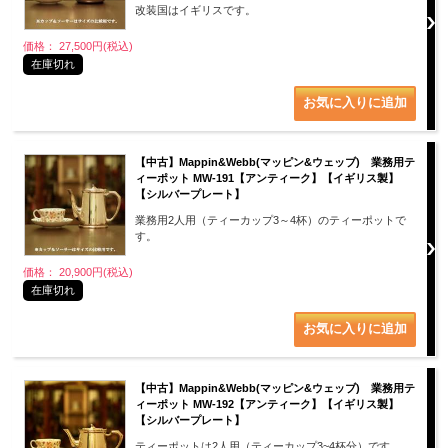
改装国はイギリスです。
価格： 27,500円(税込)
在庫切れ
【中古】Mappin&Webb(マッピン&ウェッブ) 業務用テ
ィーポット MW-191【アンティーク】【イギリス製】
【シルバープレート】
業務用2人用（ティーカップ3～4杯）のティーポットで
す。
価格： 20,900円(税込)
在庫切れ
【中古】Mappin&Webb(マッピン&ウェッブ) 業務用テ
ィーポット MW-192【アンティーク】【イギリス製】
【シルバープレート】
ティーポットは2人用（ティーカップ3~4杯分）です。