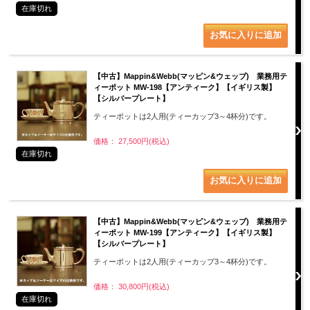
在庫切れ
【中古】Mappin&Webb(マッピン&ウェッブ) 業務用テ
ィーポット MW-198【アンティーク】【イギリス製】
【シルバープレート】
ティーポットは2人用(ティーカップ3～4杯分)です。
価格： 27,500円(税込)
在庫切れ
【中古】Mappin&Webb(マッピン&ウェッブ) 業務用テ
ィーポット MW-199【アンティーク】【イギリス製】
【シルバープレート】
ティーポットは2人用(ティーカップ3～4杯分)です。
価格： 30,800円(税込)
在庫切れ