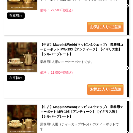
価格： 27,500円(税込)
在庫切れ
【中古】Mappin&Webb(マッピン&ウェッブ) 業務用コ
ーヒーポット MW-193【アンティーク】【イギリス製】
【シルバープレート】
業務用1人用のコーヒーポットです。
価格： 11,000円(税込)
在庫切れ
【中古】Mappin&Webb(マッピン&ウェッブ) 業務用テ
ィーポット MW-195【アンティーク】【イギリス製】
【シルバープレート】
業務用1人用（ティーカップ2杯分）のティーポットで
す。