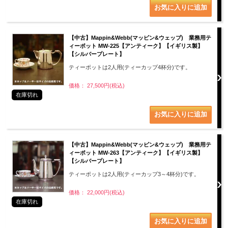
【中古】Mappin&Webb(マッピン&ウェッブ) 業務用テ
ィーポット MW-225【アンティーク】【イギリス製】
【シルバープレート】
ティーポットは2人用(ティーカップ4杯分)です。
価格： 27,500円(税込)
在庫切れ
【中古】Mappin&Webb(マッピン&ウェッブ) 業務用テ
ィーポット MW-263【アンティーク】【イギリス製】
【シルバープレート】
ティーポットは2人用(ティーカップ3～4杯分)です。
価格： 22,000円(税込)
在庫切れ