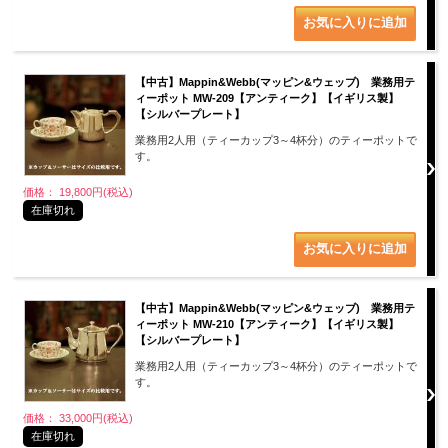
【中古】Mappin&Webb(マッピン&ウェッブ) 業務用テ
ィーポット MW-209【アンティーク】【イギリス製】
【シルバープレート】
業務用2人用（ティーカップ3～4杯分）のティーポットで
す。
価格： 19,800円(税込)
在庫切れ
【中古】Mappin&Webb(マッピン&ウェッブ) 業務用テ
ィーポット MW-210【アンティーク】【イギリス製】
【シルバープレート】
業務用2人用（ティーカップ3～4杯分）のティーポットで
す。
価格： 33,000円(税込)
在庫切れ