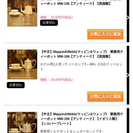
ィーポット MW-156【アンティーク】【英国製】
価格： 22,000円(税込)
在庫切れ
【中古】Mappin&Webb(マッピン&ウェッブ) 業務用テ
ィーポット MW-189【アンティーク】【英国製】
ホテル用2人用（ティーカップ3～4杯）の3点ティーセッ
ト
価格： 16,500円(税込)
在庫切れ
【中古】Mappin&Webb(マッピン&ウェッブ) 業務用テ
ィーポット MW-190【アンティーク】【イギリス製】
【シルバープレート】
業務用ミルクポット＆シュガーポットです。