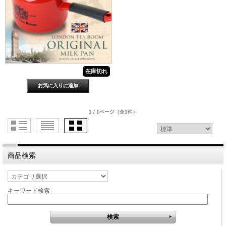
在庫切れ
1 / 1ページ
（全1件）
商品検索
キーワード検索