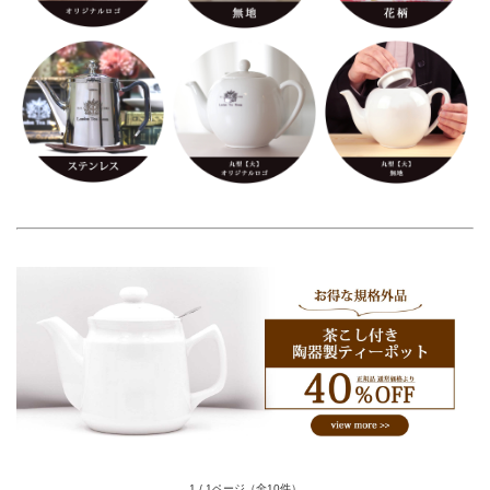
1 / 1ページ
（全10件）