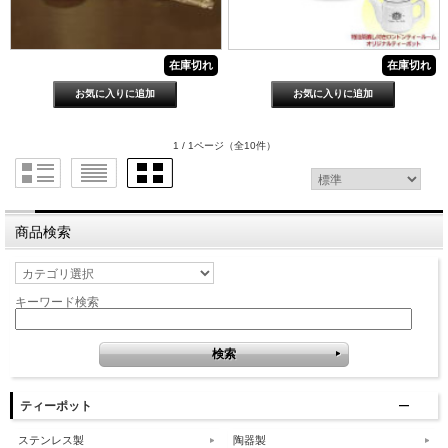
在庫切れ
在庫切れ
1 / 1ページ
（全10件）
商品検索
キーワード検索
ティーポット
ステンレス製
陶器製