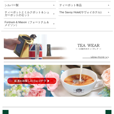
シルバー製
ティーポット単品
ティーポットとミルクポット＆シュ
The Savoy Hotel(サヴォイホテル)
ガーポットのセット
Fortnum & Mason（フォートナム＆
メイソン）