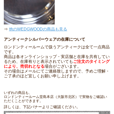
⇒
他のWEDGWOODの商品も見る
アンティークシルバーウェアの在庫について
ロンドンティールームで扱うアンティークは全て一点商品
です。
商品は各オンラインショップ・実店舗と在庫を共有してい
るため、在庫有りと表示されていても
ご注文のタイミング
により、売切れとなる
場合がございます。
その場合はメールにてご連絡致しますので、予めご理解・
ご了承のほど宜しくお願い申し上げます。
いずれの商品も、
ロンドンティールーム堂島本店（大阪市北区）で実物をご確認い
ただくことができます。
詳しくは、下記バナーよりご確認ください。