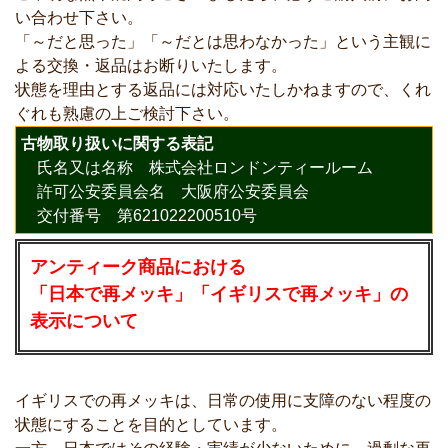
い合わせ下さい。
「～だと思った」「～だとは思わなかった」という主観に
よる交換・返品はお断りいたします。
状態を理由とする返品には対応いたしかねますので、くれ
ぐれも熟慮の上ご検討下さい。
古物取り扱いに関する表記
氏名又は名称 株式会社ロンドンティールーム
許可公安委員会名 大阪府公安委員会
交付番号 第621022200510号
アンティーク商品における
「日本で再メッキ」「イギリスで再メッキ」の
表示について
イギリスでの再メッキは、日常の使用に支障のない程度の
状態にすることを目的としています。