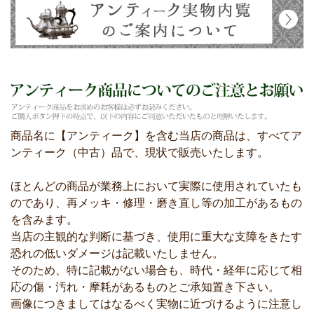
商品名に【アンティーク】を含む当店の商品は、すべてア
ンティーク（中古）品で、現状で販売いたします。
ほとんどの商品が業務上において実際に使用されていたも
のであり、再メッキ・修理・磨き直し等の加工があるもの
を含みます。
当店の主観的な判断に基づき、使用に重大な支障をきたす
恐れの低いダメージは記載いたしません。
そのため、特に記載がない場合も、時代・経年に応じて相
応の傷・汚れ・摩耗があるものとご承知置き下さい。
画像につきましてはなるべく実物に近づけるように注意し