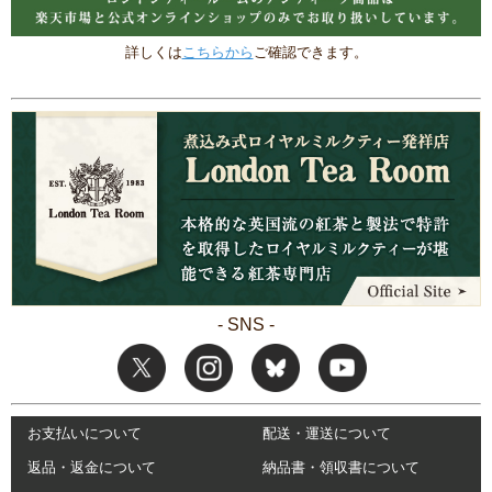
詳しくは
こちらから
ご確認できます。
- SNS -
お支払いについて
配送・運送について
返品・返金について
納品書・領収書について