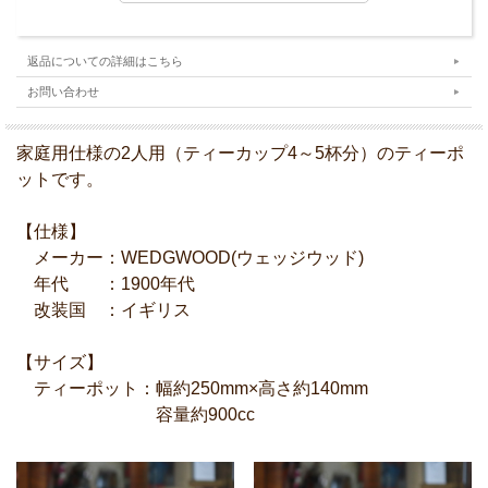
返品についての詳細はこちら
お問い合わせ
家庭用仕様の2人用（ティーカップ4～5杯分）のティーポ
ットです。
【仕様】
メーカー：WEDGWOOD(ウェッジウッド)
年代 ：1900年代
改装国 ：イギリス
【サイズ】
ティーポット：幅約250mm×高さ約140mm
容量約900cc