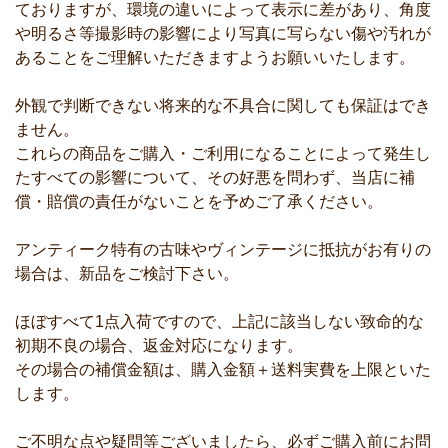
ておりますが、環境の違いによって表示に差があり、角度
や明るさ等撮影時の影響により写真に写らない傷や汚れが
あることをご理解いただきますようお願いいたします。
外観で判断できない将来的な不具合に関しても保証はでき
ません。
これらの商品をご購入・ご利用になることによって発生し
たすべての影響について、その好悪を問わず、当店に補
償・賠償の責任がないことを予めご了承ください。
アンティーク特有の古味やヴィンテージに抵抗がお有りの
場合は、新品をご検討下さい。
ほぼすべて1点入荷ですので、上記に該当しない致命的な
初期不良の場合、返金対応になります。
その場合の補償金額は、購入金額＋送料実費を上限といた
します。
ご不明な点や疑問等ございましたら、必ずご購入前にお問