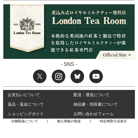
- SNS -
お支払いについて
配送・運送について
返品・返金について
納品書・領収書について
ショッピングガイド
お問い合わせフォーム
古物取扱について
|
個人情報の取扱
|
特定商取引法表示