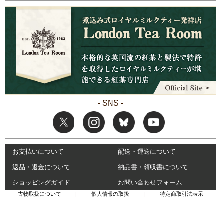
- SNS -
お支払いについて
配送・運送について
返品・返金について
納品書・領収書について
ショッピングガイド
お問い合わせフォーム
古物取扱について
|
個人情報の取扱
|
特定商取引法表示