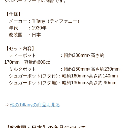
シルバープレートの商品です。
【仕様】
メーカー：Tiffany（ティファニー）
年代 ：1930年
改装国 ：日本
【セット内容】
ティーポット ：幅約230mm×高さ約
170mm 容量約600cc
ミルクポット ：幅約150mm×高さ約230mm
シュガーポット(フタ付)：幅約160mm×高さ約140mm
シュガーポット(フタ無)：幅約130mm×高さ約 90mm
⇒
他のTiffanyの商品も見る