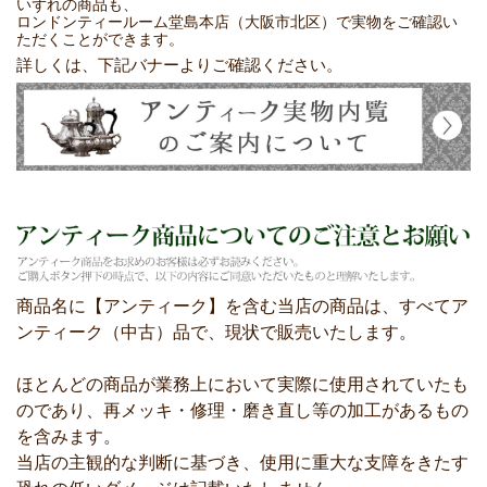
いずれの商品も、
ロンドンティールーム堂島本店（大阪市北区）で実物をご確認い
ただくことができます。
詳しくは、下記バナーよりご確認ください。
商品名に【アンティーク】を含む当店の商品は、すべてア
ンティーク（中古）品で、現状で販売いたします。
ほとんどの商品が業務上において実際に使用されていたも
のであり、再メッキ・修理・磨き直し等の加工があるもの
を含みます。
当店の主観的な判断に基づき、使用に重大な支障をきたす