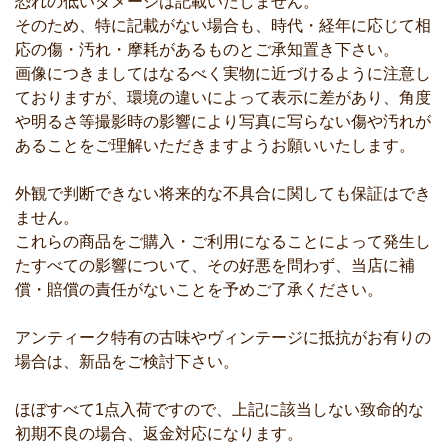
恐れの低いダメージは記載いたしません。
そのため、特に記載がない場合も、時代・経年に応じて相
応の傷・汚れ・摩耗があるものとご承知置き下さい。
画像につきましてはなるべく実物に近づけるように注意し
ておりますが、環境の違いによって表示に差があり、角度
や明るさ等撮影時の影響により写真に写らない傷や汚れが
あることをご理解いただきますようお願いいたします。
外観で判断できない将来的な不具合に関しても保証はでき
ません。
これらの商品をご購入・ご利用になることによって発生し
たすべての影響について、その好悪を問わず、当店に補
償・賠償の責任がないことを予めご了承ください。
アンティーク特有の古味やヴィンテージに抵抗がお有りの
場合は、新品をご検討下さい。
ほぼすべて1点入荷ですので、上記に該当しない致命的な
初期不良の場合、返金対応になります。