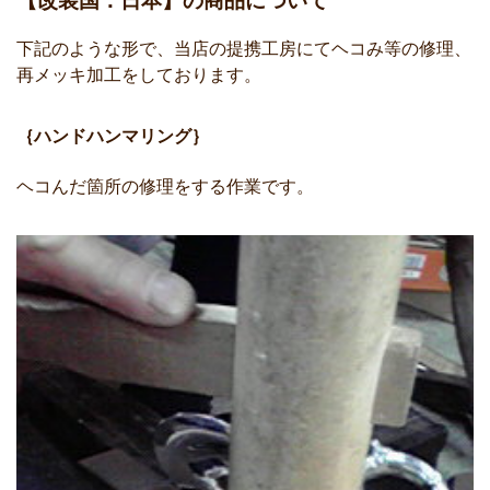
【改装国：日本】の商品について
下記のような形で、当店の提携工房にてヘコみ等の修理、
再メッキ加工をしております。
｛ハンドハンマリング｝
ヘコんだ箇所の修理をする作業です。