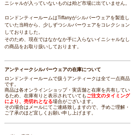
ニシャルが入っていないものは殆ど市場に出ていません。
ロンドンティールームはTiffanyがシルバーウェアを製造し
ていた当時から、少しずつシルバーウェアをコレクション
しておりました。
そのため、現在ではなかなか手に入らないイニシャルなし
の商品をお取り扱いしております。
アンティークシルバーウェアの在庫について
ロンドンティールームで扱うアンティークは全て一点商品
です。
商品は各オンラインショップ・実店舗と在庫を共有してい
るため、在庫有りと表示されていても
ご注文のタイミング
により、売切れとなる
場合がございます。
その場合はメールにてご連絡致しますので、予めご理解・
ご了承のほど宜しくお願い申し上げます。