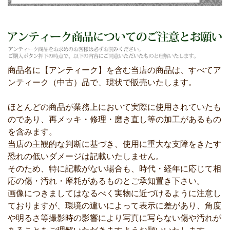
商品名に【アンティーク】を含む当店の商品は、すべてア
ンティーク（中古）品で、現状で販売いたします。
ほとんどの商品が業務上において実際に使用されていたも
のであり、再メッキ・修理・磨き直し等の加工があるもの
を含みます。
当店の主観的な判断に基づき、使用に重大な支障をきたす
恐れの低いダメージは記載いたしません。
そのため、特に記載がない場合も、時代・経年に応じて相
応の傷・汚れ・摩耗があるものとご承知置き下さい。
画像につきましてはなるべく実物に近づけるように注意し
ておりますが、環境の違いによって表示に差があり、角度
や明るさ等撮影時の影響により写真に写らない傷や汚れが