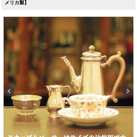
メリカ製】