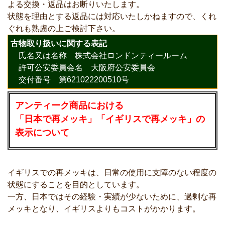
よる交換・返品はお断りいたします。
状態を理由とする返品には対応いたしかねますので、くれ
ぐれも熟慮の上ご検討下さい。
古物取り扱いに関する表記
氏名又は名称 株式会社ロンドンティールーム
許可公安委員会名 大阪府公安委員会
交付番号 第621022200510号
アンティーク商品における
「日本で再メッキ」「イギリスで再メッキ」の
表示について
イギリスでの再メッキは、日常の使用に支障のない程度の
状態にすることを目的としています。
一方、日本ではその経験・実績が少ないために、過剰な再
メッキとなり、イギリスよりもコストがかかります。