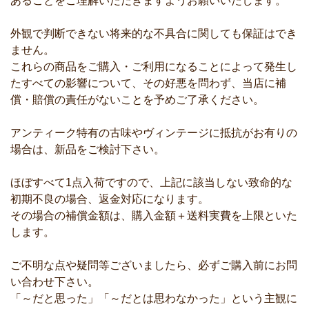
あることをご理解いただきますようお願いいたします。
外観で判断できない将来的な不具合に関しても保証はでき
ません。
これらの商品をご購入・ご利用になることによって発生し
たすべての影響について、その好悪を問わず、当店に補
償・賠償の責任がないことを予めご了承ください。
アンティーク特有の古味やヴィンテージに抵抗がお有りの
場合は、新品をご検討下さい。
ほぼすべて1点入荷ですので、上記に該当しない致命的な
初期不良の場合、返金対応になります。
その場合の補償金額は、購入金額＋送料実費を上限といた
します。
ご不明な点や疑問等ございましたら、必ずご購入前にお問
い合わせ下さい。
「～だと思った」「～だとは思わなかった」という主観に