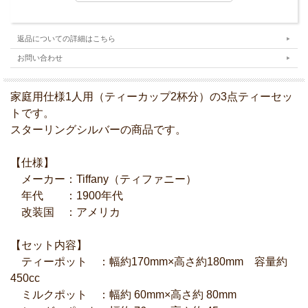
返品についての詳細はこちら
お問い合わせ
家庭用仕様1人用（ティーカップ2杯分）の3点ティーセッ
トです。
スターリングシルバーの商品です。
【仕様】
メーカー：Tiffany（ティファニー）
年代 ：1900年代
改装国 ：アメリカ
【セット内容】
ティーポット ：幅約170mm×高さ約180mm 容量約
450cc
ミルクポット ：幅約 60mm×高さ約 80mm