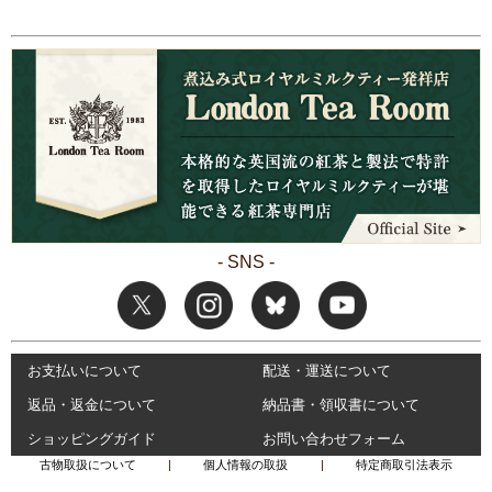
- SNS -
お支払いについて
配送・運送について
返品・返金について
納品書・領収書について
ショッピングガイド
お問い合わせフォーム
古物取扱について
|
個人情報の取扱
|
特定商取引法表示