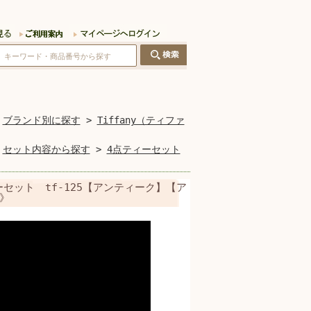
>
ブランド別に探す
>
Tiffany（ティファ
>
セット内容から探す
>
4点ティーセット
ーセット tf-125【アンティーク】【ア
載》