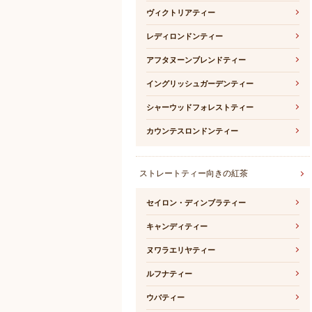
ヴィクトリアティー
レディロンドンティー
アフタヌーンブレンドティー
イングリッシュガーデンティー
シャーウッドフォレストティー
カウンテスロンドンティー
ストレートティー向きの紅茶
セイロン・ディンブラティー
キャンディティー
ヌワラエリヤティー
ルフナティー
ウバティー