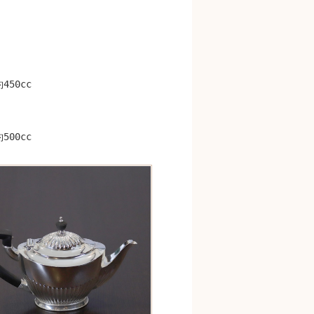
50cc
00cc