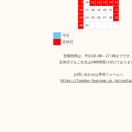
9
10
11
12
13
14
15
16
17
18
19
20
21
22
23
24
25
26
27
28
29
30
31
今日
定休日
営業時間は、平日10:00～17:00までです
定休日でもご注文は24時間受け付けておりま
お問い合わせは専用フォームへ
https://london-tearoom.co.jp/conta