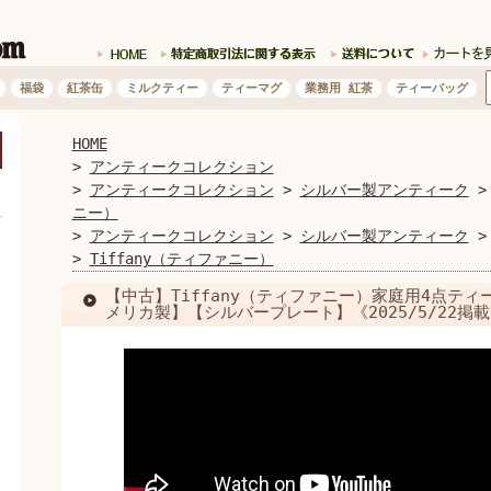
福袋
紅茶缶
ミルクティー
ティーマグ
業務用 紅茶
ティーバッグ
HOME
開く
>
アンティークコレクション
>
アンティークコレクション
>
シルバー製アンティーク
ニー）
>
アンティークコレクション
>
シルバー製アンティーク
>
Tiffany（ティファニー）
【中古】Tiffany（ティファニー）家庭用4点ティ
メリカ製】【シルバープレート】《2025/5/22掲