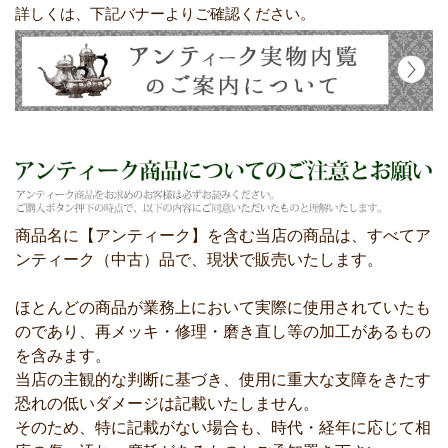
詳しくは、下記バナーよりご確認ください。
商品名に【アンティーク】を含む当店の商品は、すべてア
ンティーク（中古）品で、現状で販売いたします。
ほとんどの商品が業務上において実際に使用されていたも
のであり、再メッキ・修理・磨き直し等の加工があるもの
を含みます。
当店の主観的な判断に基づき、使用に重大な支障をきたす
恐れの低いダメージは記載いたしません。
そのため、特に記載がない場合も、時代・経年に応じて相