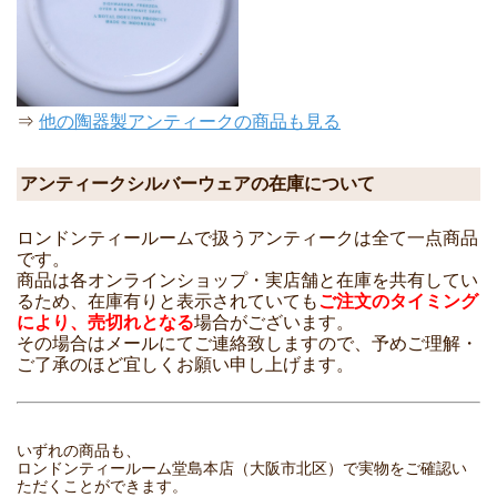
⇒
他の陶器製アンティークの商品も見る
アンティークシルバーウェアの在庫について
ロンドンティールームで扱うアンティークは全て一点商品
です。
商品は各オンラインショップ・実店舗と在庫を共有してい
るため、在庫有りと表示されていても
ご注文のタイミング
により、売切れとなる
場合がございます。
その場合はメールにてご連絡致しますので、予めご理解・
ご了承のほど宜しくお願い申し上げます。
いずれの商品も、
ロンドンティールーム堂島本店（大阪市北区）で実物をご確認い
ただくことができます。