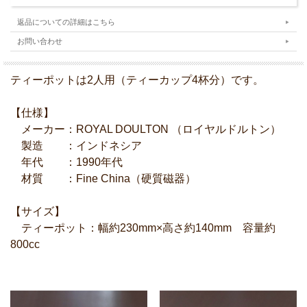
返品についての詳細はこちら
お問い合わせ
ティーポットは2人用（ティーカップ4杯分）です。
【仕様】
メーカー：ROYAL DOULTON （ロイヤルドルトン）
製造 ：インドネシア
年代 ：1990年代
材質 ：Fine China（硬質磁器）
【サイズ】
ティーポット：幅約230mm×高さ約140mm 容量約
800cc