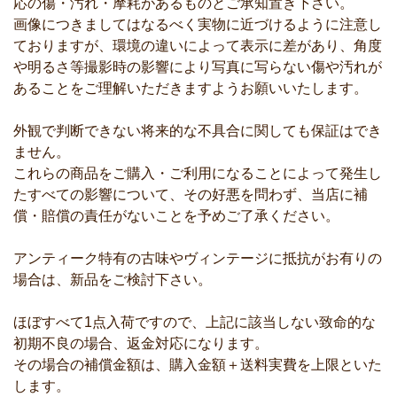
応の傷・汚れ・摩耗があるものとご承知置き下さい。
画像につきましてはなるべく実物に近づけるように注意し
ておりますが、環境の違いによって表示に差があり、角度
や明るさ等撮影時の影響により写真に写らない傷や汚れが
あることをご理解いただきますようお願いいたします。
外観で判断できない将来的な不具合に関しても保証はでき
ません。
これらの商品をご購入・ご利用になることによって発生し
たすべての影響について、その好悪を問わず、当店に補
償・賠償の責任がないことを予めご了承ください。
アンティーク特有の古味やヴィンテージに抵抗がお有りの
場合は、新品をご検討下さい。
ほぼすべて1点入荷ですので、上記に該当しない致命的な
初期不良の場合、返金対応になります。
その場合の補償金額は、購入金額＋送料実費を上限といた
します。