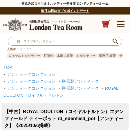
煮込み式ロイヤルミルクティー発祥店 ロンドンティールーム
毎月13日はダブルポイントデー！
人気キーワード：
ロイヤルミルクティー
紅茶缶
水出し紅茶
ミルクティー
業務用 紅茶
ティー
TOP
アンティークコレクション
>
アンティークコレクション
陶器製アンティーク
>
>
アンティークコレクション
陶器製アンティーク
ROYAL
>
>
>
DOULTON（ロイヤル・ドルトン）
【中古】ROYAL DOULTON（ロイヤルドルトン）エデン
フィールド ティーポット rd_edenfield_pot【アンティー
ク】《2025/10/6掲載》