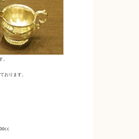
す。
ております。
0cc