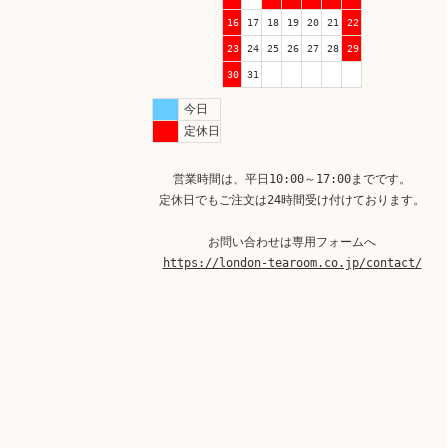
16
17
18
19
20
21
22
23
24
25
26
27
28
29
30
31
今日
定休日
営業時間は、平日10:00～17:00までです。
定休日でもご注文は24時間受け付けております。
お問い合わせは専用フォームへ
https://london-tearoom.co.jp/contact/