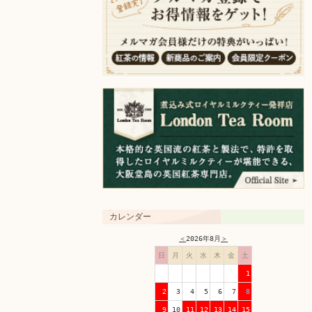
カレンダー
＜
2026年8月
＞
日
月
火
水
木
金
土
1
2
3
4
5
6
7
8
9
10
11
12
13
14
15