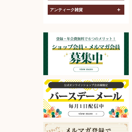
アンティーク雑貨
開く