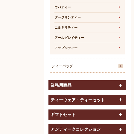
ウバティー
ダージリンティー
ニルギリティー
アールグレイティー
アップルティー
ティーバッグ
開く
業務用商品
開く
ティーウェア・ティーセット
開く
ギフトセット
開く
アンティークコレクション
開く