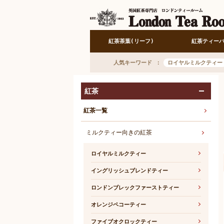
紅茶茶葉(リーフ)
紅茶ティー
人気キーワード
ロイヤルミルクティー
紅茶
開く
紅茶一覧
ミルクティー向きの紅茶
ロイヤルミルクティー
イングリッシュブレンドティー
ロンドンブレックファーストティー
オレンジペコーティー
ファイブオクロックティー