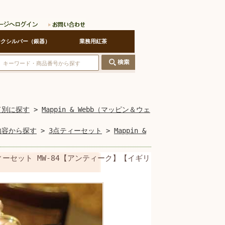
ークシルバー（銀器）
業務用紅茶
ド別に探す
>
Mappin & Webb（マッピン＆ウェ
内容から探す
>
3点ティーセット
>
Mappin &
ティーセット MW-84【アンティーク】【イギリ