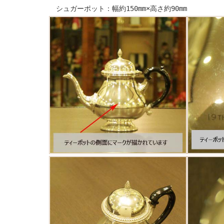
シュガーポット：幅約150mm×高さ約90mm