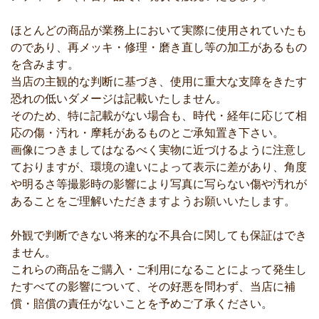
ほとんどの商品が業務上において実際に使用されていたも
のであり、再メッキ・修理・磨き直し等の加工があるもの
を含みます。
当店の主観的な判断に基づき、使用に重大な支障をきたす
恐れの低いダメージは記載いたしません。
そのため、特に記載がない場合も、時代・経年に応じて相
応の傷・汚れ・摩耗があるものとご承知置き下さい。
画像につきましてはなるべく実物に近づけるように注意し
ておりますが、環境の違いによって表示に差があり、角度
や明るさ等撮影時の影響により写真に写らない傷や汚れが
あることをご理解いただきますようお願いいたします。
外観で判断できない将来的な不具合に関しても保証はでき
ません。
これらの商品をご購入・ご利用になることによって発生し
たすべての影響について、その好悪を問わず、当店に補
償・賠償の責任がないことを予めご了承ください。