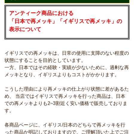
アンティーク商品における
「日本で再メッキ」「イギリスで再メッキ」の
表示について
イギリスでの再メッキは、日常の使用に支障のない程度の
状態にすることを目的としています。
一方、日本ではその経験・実績が少ないために、過剰な再
メッキとなり、イギリスよりもコストがかかります。
こうした理由により再メッキの仕上がり状態に差があるた
め、 当店ではイギリスで再メッキを行った商品は、日本
での再メッキよりも2~3割近く安い価格で販売しておりま
す。
各商品ページに、イギリス/日本のどちらで再メッキを行
った商品か明記しておりますので、ご理解頂いた上でご注