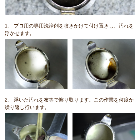
1. プロ用の専用洗浄剤を噴きかけて付け置きし、汚れを
浮かせます。
2. 浮いた汚れを布等で擦り取ります。この作業を何度か
繰り返し行います。