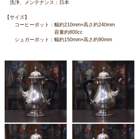
洗浄、メンテナンス：日本
【サイズ】
コーヒーポット：幅約210mm×高さ約240mm
容量約800cc
シュガーポット：幅約150mm×高さ約90mm