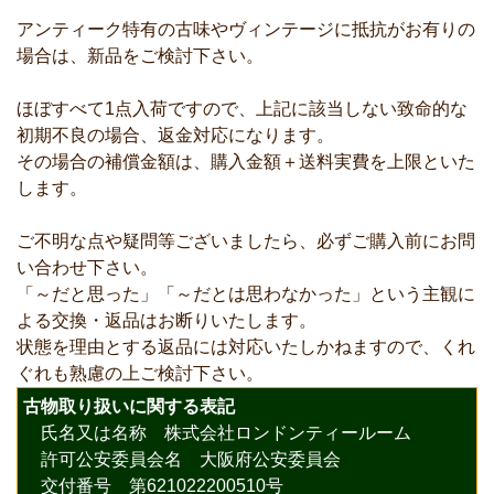
アンティーク特有の古味やヴィンテージに抵抗がお有りの
場合は、新品をご検討下さい。
ほぼすべて1点入荷ですので、上記に該当しない致命的な
初期不良の場合、返金対応になります。
その場合の補償金額は、購入金額＋送料実費を上限といた
します。
ご不明な点や疑問等ございましたら、必ずご購入前にお問
い合わせ下さい。
「～だと思った」「～だとは思わなかった」という主観に
よる交換・返品はお断りいたします。
状態を理由とする返品には対応いたしかねますので、くれ
ぐれも熟慮の上ご検討下さい。
古物取り扱いに関する表記
氏名又は名称 株式会社ロンドンティールーム
許可公安委員会名 大阪府公安委員会
交付番号 第621022200510号