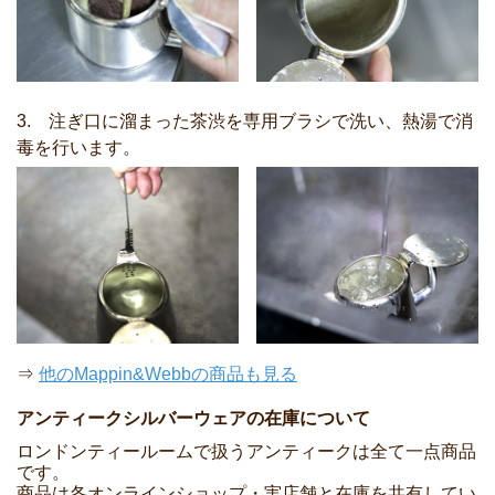
3. 注ぎ口に溜まった茶渋を専用ブラシで洗い、熱湯で消
毒を行います。
⇒
他のMappin&Webbの商品も見る
アンティークシルバーウェアの在庫について
ロンドンティールームで扱うアンティークは全て一点商品
です。
商品は各オンラインショップ・実店舗と在庫を共有してい