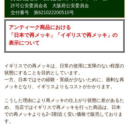
許可公安委員会名 大阪府公安委員会
交付番号 第621022200510号
アンティーク商品における
「日本で再メッキ」「イギリスで再メッキ」の
表示について
イギリスでの再メッキは、日常の使用に支障のない程度の
状態にすることを目的としています。
一方、日本ではその経験・実績が少ないために、過剰な再
メッキとなり、イギリスよりもコストがかかります。
こうした理由により再メッキの仕上がり状態に差があるた
め、 当店ではイギリスで再メッキを行った商品は、日本
での再メッキよりも2~3割近く安い価格で販売しておりま
す。