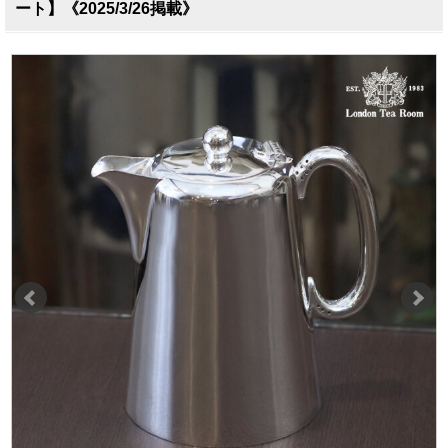
ート】《2025/3/26掲載》