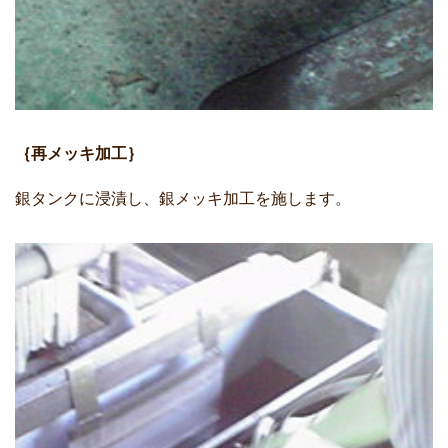
｛再メッキ加工｝
銀タンクに浸漬し、銀メッキ加工を施します。