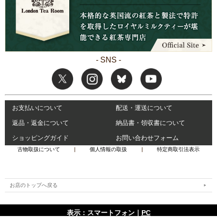
- SNS -
お支払いについて
配送・運送について
返品・返金について
納品書・領収書について
ショッピングガイド
お問い合わせフォーム
古物取扱について
|
個人情報の取扱
|
特定商取引法表示
お店のトップへ戻る
表示：スマートフォン｜
PC