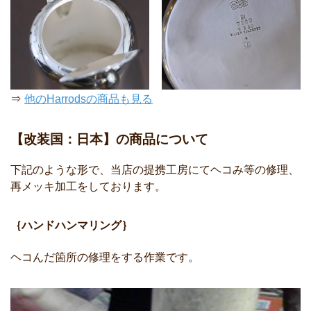
⇒
他のHarrodsの商品も見る
【改装国：日本】の商品について
下記のような形で、当店の提携工房にてヘコみ等の修理、
再メッキ加工をしております。
｛ハンドハンマリング｝
ヘコんだ箇所の修理をする作業です。