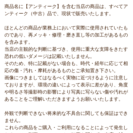
商品名に【アンティーク】を含む当店の商品は、すべてア
ンティーク（中古）品で、現状で販売いたします。
ほとんどの商品が業務上において実際に使用されていたも
のであり、再メッキ・修理・磨き直し等の加工があるもの
を含みます。
当店の主観的な判断に基づき、使用に重大な支障をきたす
恐れの低いダメージは記載いたしません。
そのため、特に記載がない場合も、時代・経年に応じて相
応の傷・汚れ・摩耗があるものとご承知置き下さい。
画像につきましてはなるべく実物に近づけるように注意し
ておりますが、環境の違いによって表示に差があり、角度
や明るさ等撮影時の影響により写真に写らない傷や汚れが
あることをご理解いただきますようお願いいたします。
外観で判断できない将来的な不具合に関しても保証はでき
ません。
これらの商品をご購入・ご利用になることによって発生し