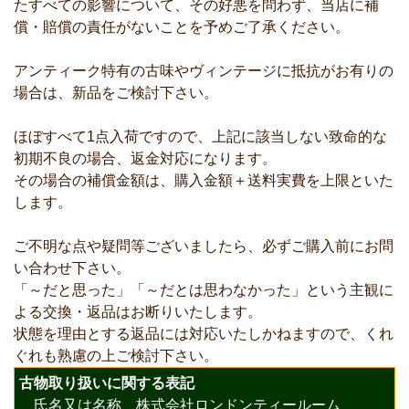
たすべての影響について、その好悪を問わず、当店に補
償・賠償の責任がないことを予めご了承ください。
アンティーク特有の古味やヴィンテージに抵抗がお有りの
場合は、新品をご検討下さい。
ほぼすべて1点入荷ですので、上記に該当しない致命的な
初期不良の場合、返金対応になります。
その場合の補償金額は、購入金額＋送料実費を上限といた
します。
ご不明な点や疑問等ございましたら、必ずご購入前にお問
い合わせ下さい。
「～だと思った」「～だとは思わなかった」という主観に
よる交換・返品はお断りいたします。
状態を理由とする返品には対応いたしかねますので、くれ
ぐれも熟慮の上ご検討下さい。
古物取り扱いに関する表記
氏名又は名称 株式会社ロンドンティールーム