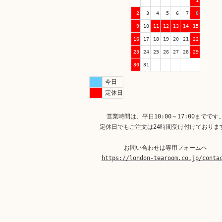
1
2
3
4
5
6
7
8
9
10
11
12
13
14
15
16
17
18
19
20
21
22
23
24
25
26
27
28
29
30
31
今日
定休日
営業時間は、平日10:00～17:00までです
定休日でもご注文は24時間受け付けておりま
お問い合わせは専用フォームへ
https://london-tearoom.co.jp/conta