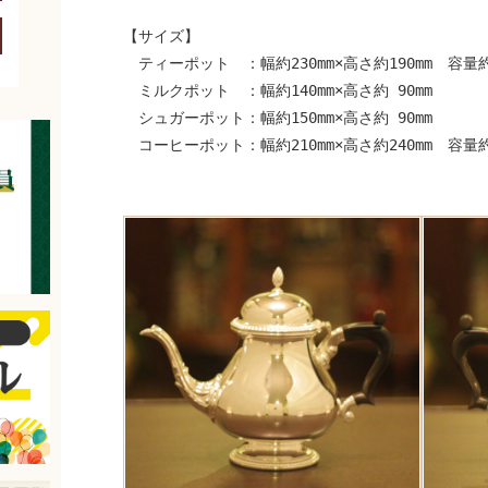
【サイズ】
開く
ティーポット ：幅約230mm×高さ約190mm 容量約8
ミルクポット ：幅約140mm×高さ約 90mm
シュガーポット：幅約150mm×高さ約 90mm
コーヒーポット：幅約210mm×高さ約240mm 容量約1