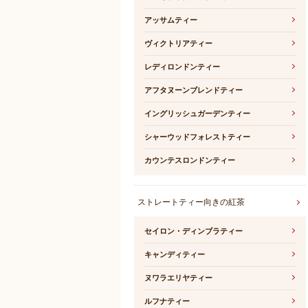
アッサムティー
ヴィクトリアティー
レディロンドンティー
アフタヌーンブレンドティー
イングリッシュガーデンティー
シャーウッドフォレストティー
カウンテスロンドンティー
ストレートティー向きの紅茶
セイロン・ディンブラティー
キャンディティー
ヌワラエリヤティー
ルフナティー