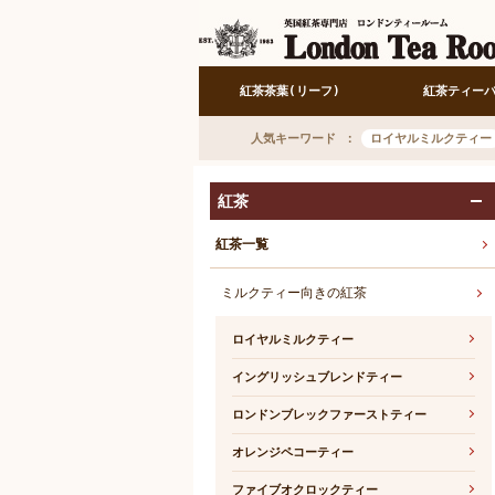
紅茶茶葉(リーフ)
紅茶ティー
人気キーワード
ロイヤルミルクティー
紅茶
紅茶一覧
ミルクティー向きの紅茶
ロイヤルミルクティー
イングリッシュブレンドティー
ロンドンブレックファーストティー
オレンジペコーティー
ファイブオクロックティー