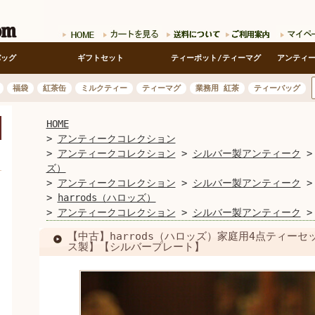
バッグ
ギフトセット
ティーポット/ティーマグ
アンティ
福袋
紅茶缶
ミルクティー
ティーマグ
業務用 紅茶
ティーバッグ
HOME
開く
>
アンティークコレクション
>
アンティークコレクション
>
シルバー製アンティーク
ズ）
>
アンティークコレクション
>
シルバー製アンティーク
>
harrods（ハロッズ）
>
アンティークコレクション
>
シルバー製アンティーク
【中古】harrods（ハロッズ）家庭用4点ティーセ
ス製】【シルバープレート】