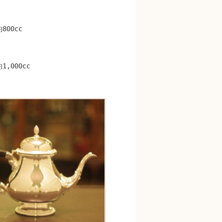
00cc
,000cc