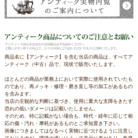
商品名に【アンティーク】を含む当店の商品は、すべてア
ンティーク（中古）品で、現状で販売いたします。
ほとんどの商品が業務上において実際に使用されていたも
のであり、再メッキ・修理・磨き直し等の加工があるもの
を含みます。
当店の主観的な判断に基づき、使用に重大な支障をきたす
恐れの低いダメージは記載いたしません。
そのため、特に記載がない場合も、時代・経年に応じて相
応の傷・汚れ・摩耗があるものとご承知置き下さい。
画像につきましてはなるべく実物に近づけるように注意し