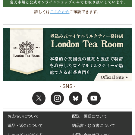
詳しくは
こちらから
ご確認できます。
- SNS -
お支払いについて
配送・運送について
返品・返金について
納品書・領収書について
ショッピングガイド
お問い合わせフォーム