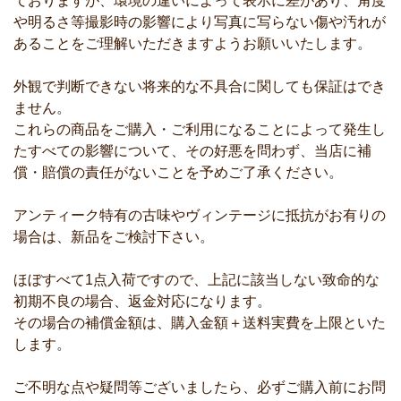
ておりますが、環境の違いによって表示に差があり、角度
や明るさ等撮影時の影響により写真に写らない傷や汚れが
あることをご理解いただきますようお願いいたします。
外観で判断できない将来的な不具合に関しても保証はでき
ません。
これらの商品をご購入・ご利用になることによって発生し
たすべての影響について、その好悪を問わず、当店に補
償・賠償の責任がないことを予めご了承ください。
アンティーク特有の古味やヴィンテージに抵抗がお有りの
場合は、新品をご検討下さい。
ほぼすべて1点入荷ですので、上記に該当しない致命的な
初期不良の場合、返金対応になります。
その場合の補償金額は、購入金額＋送料実費を上限といた
します。
ご不明な点や疑問等ございましたら、必ずご購入前にお問