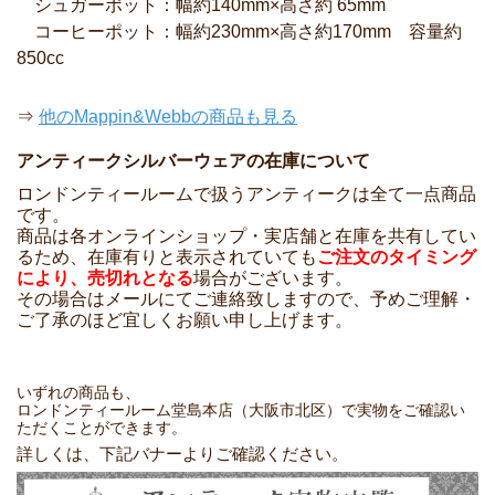
シュガーポット：幅約140mm×高さ約 65mm
コーヒーポット：幅約230mm×高さ約170mm 容量約
850cc
⇒
他のMappin&Webbの商品も見る
アンティークシルバーウェアの在庫について
ロンドンティールームで扱うアンティークは全て一点商品
です。
商品は各オンラインショップ・実店舗と在庫を共有してい
るため、在庫有りと表示されていても
ご注文のタイミング
により、売切れとなる
場合がございます。
その場合はメールにてご連絡致しますので、予めご理解・
ご了承のほど宜しくお願い申し上げます。
いずれの商品も、
ロンドンティールーム堂島本店（大阪市北区）で実物をご確認い
ただくことができます。
詳しくは、下記バナーよりご確認ください。