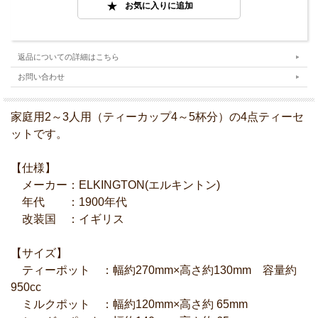
返品についての詳細はこちら
お問い合わせ
家庭用2～3人用（ティーカップ4～5杯分）の4点ティーセ
ットです。
【仕様】
メーカー：ELKINGTON(エルキントン)
年代 ：1900年代
改装国 ：イギリス
【サイズ】
ティーポット ：幅約270mm×高さ約130mm 容量約
950cc
ミルクポット ：幅約120mm×高さ約 65mm