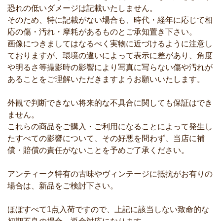
恐れの低いダメージは記載いたしません。
そのため、特に記載がない場合も、時代・経年に応じて相
応の傷・汚れ・摩耗があるものとご承知置き下さい。
画像につきましてはなるべく実物に近づけるように注意し
ておりますが、環境の違いによって表示に差があり、角度
や明るさ等撮影時の影響により写真に写らない傷や汚れが
あることをご理解いただきますようお願いいたします。
外観で判断できない将来的な不具合に関しても保証はでき
ません。
これらの商品をご購入・ご利用になることによって発生し
たすべての影響について、その好悪を問わず、当店に補
償・賠償の責任がないことを予めご了承ください。
アンティーク特有の古味やヴィンテージに抵抗がお有りの
場合は、新品をご検討下さい。
ほぼすべて1点入荷ですので、上記に該当しない致命的な