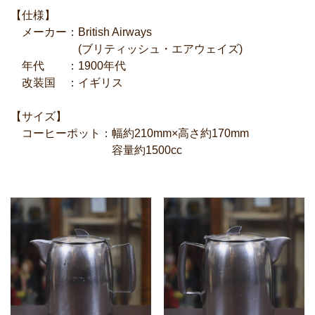
【仕様】
メーカー：British Airways
(ブリティッシュ・エアウェイズ)
年代 ：1900年代
改装国 ：イギリス
【サイズ】
コーヒーポット：幅約210mm×高さ約170mm
容量約1500cc