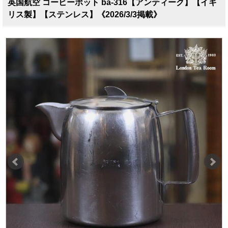
英国航空 コーヒーポット ba-316【アンティーク】【イギ
リス製】【ステンレス】《2026/3/3掲載》