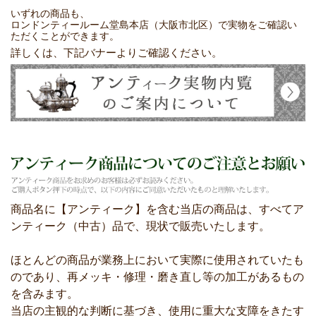
いずれの商品も、
ロンドンティールーム堂島本店（大阪市北区）で実物をご確認い
ただくことができます。
詳しくは、下記バナーよりご確認ください。
商品名に【アンティーク】を含む当店の商品は、すべてア
ンティーク（中古）品で、現状で販売いたします。
ほとんどの商品が業務上において実際に使用されていたも
のであり、再メッキ・修理・磨き直し等の加工があるもの
を含みます。
当店の主観的な判断に基づき、使用に重大な支障をきたす