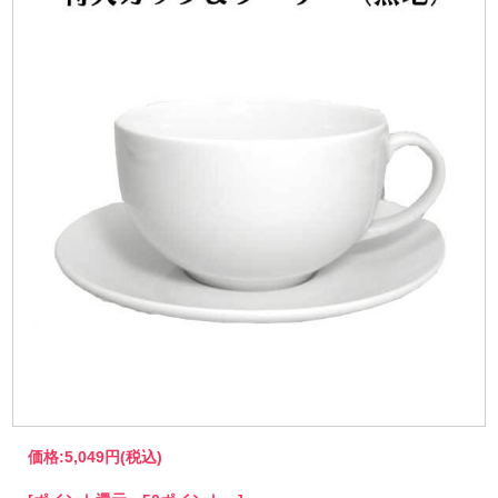
価格:
5,049円
(税込)