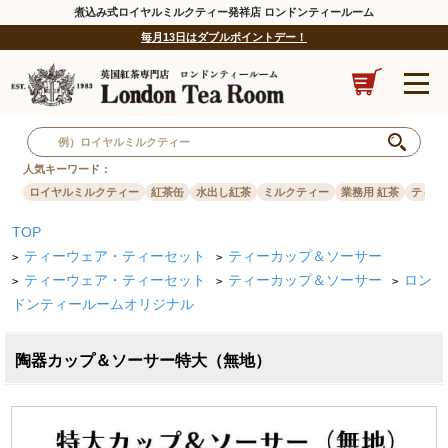
煮込み式ロイヤルミルクティー発祥店 ロンドンティールーム
毎月13日はダブルポイントデー！
人気キーワード：
ロイヤルミルクティー
紅茶缶
水出し紅茶
ミルクティー
業務用 紅茶
ティー
TOP
ティーウェア・ティーセット
ティーカップ＆ソーサー
>
>
ティーウェア・ティーセット
ティーカップ＆ソーサー
ロン
>
>
>
ドンティールームオリジナル
陶器カップ＆ソーサー特大（無地）