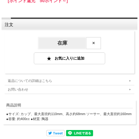
[ポイント還元 50ポイント～]
注文
在庫
×
返品についての詳細はこちら
お問い合わせ
商品説明
●サイズ: カップ、最大直径約110mm、高さ約68mm ソーサー、最大直径約160mm
●容量: 約400cc ●材質: 陶器