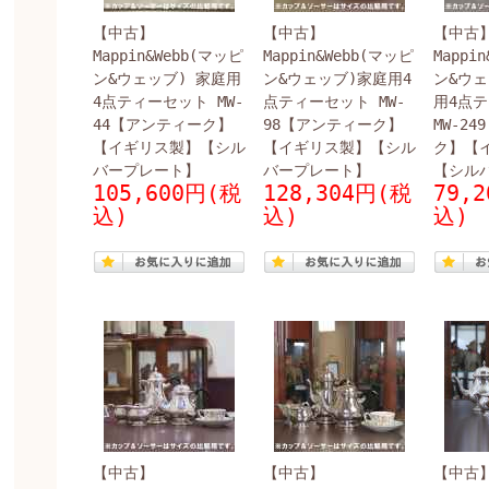
【中古】
【中古】
【中古
Mappin&Webb(マッピ
Mappin&Webb(マッピ
Mappi
ン&ウェッブ) 家庭用
ン&ウェッブ)家庭用4
ン&ウェ
4点ティーセット MW-
点ティーセット MW-
用4点
44【アンティーク】
98【アンティーク】
MW-2
【イギリス製】【シル
【イギリス製】【シル
ク】【
バープレート】
バープレート】
【シル
105,600円(税
128,304円(税
79,
込)
込)
込)
【中古】
【中古】
【中古