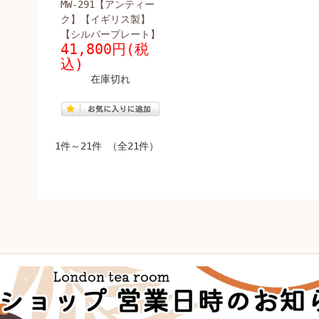
MW-291【アンティー
ク】【イギリス製】
【シルバープレート】
41,800円(税
込)
在庫切れ
1件～21件 （全21件）