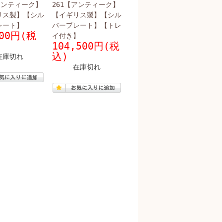
アンティーク】
261【アンティーク】
リス製】【シル
【イギリス製】【シル
レート】
バープレート】【トレ
000円(税
イ付き】
104,500円(税
込)
在庫切れ
在庫切れ