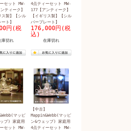
ーセット MW-
4点ティーセット MW-
アンティーク】
177【アンティーク】
リス製】【シル
【イギリス製】【シル
レート】
バープレート】
000円(税
176,000円(税
込)
在庫切れ
在庫切れ
】
【中古】
n&Webb(マッピ
Mappin&Webb(マッピ
ッブ) 家庭用
ン&ウェッブ) 家庭用
ーセット MW-
4点ティーセット MW-