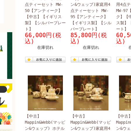
点ティーセット MW-
ン&ウェッブ)家庭用4
用4点
50【アンティーク】
点ティーセット MW-
MW-9
開く
【中古】【イギリス
95【アンティーク】
ク】【
製】【シルバープレー
【イギリス製】【シル
ス製】
ト】
バープレート】
ート】
66,000円(税
85,800円(税
60,
込)
込)
込)
在庫切れ
在庫切れ
【中古】
【中古】
【中古
Mappin&Webb(マッピ
Mappin&Webb(マッピ
Mappi
ン&ウェッブ) ホテル
ン&ウェッブ)家庭用4
ン&ウェ