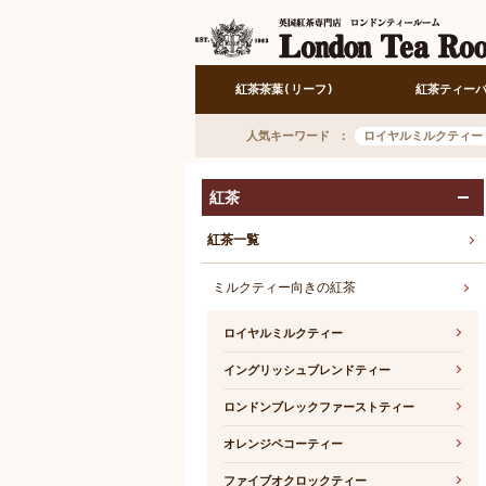
紅茶茶葉(リーフ)
紅茶ティー
人気キーワード
ロイヤルミルクティー
紅茶
紅茶一覧
ミルクティー向きの紅茶
ロイヤルミルクティー
イングリッシュブレンドティー
ロンドンブレックファーストティー
オレンジペコーティー
ファイブオクロックティー