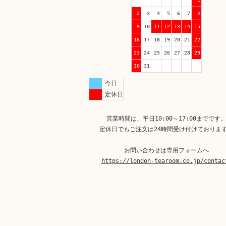
1
2
3
4
5
6
7
8
9
10
11
12
13
14
15
16
17
18
19
20
21
22
23
24
25
26
27
28
29
30
31
今日
定休日
営業時間は、平日10:00～17:00までです
定休日でもご注文は24時間受け付けておりま
お問い合わせは専用フォームへ
https://london-tearoom.co.jp/contac