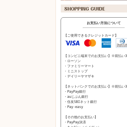
お支払い方法について
【ご使用できるクレジットカード】
【コンビニ端末でのお支払い】※前払い3
・ローソン
・ファミリーマート
・ミニストップ
・デイリーヤマザキ
【ネットバンクでのお支払い】※前払い3
・PayPay銀行
・auじぶん銀行
・住友SBIネット銀行
・Pay-easy
【その他のお支払い】
・PayPay決済