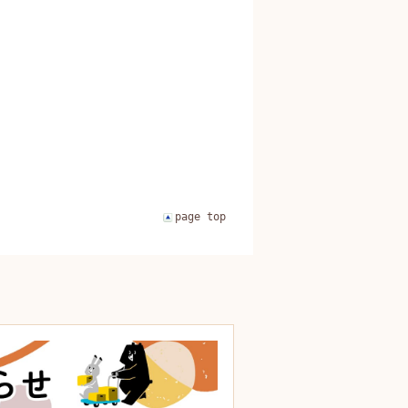
page top