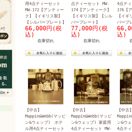
用4点ティーセット
点ティーセット MW-
4点ティ
MW-172【アンティー
174【アンティーク】
176【
ク】【イギリス製】
【イギリス製】【シル
【イギ
【シルバープレート】
バープレート】
バープ
66,000円(税
77,000円(税
66,
込)
込)
込)
在庫切れ
在庫切れ
【中古】
【中古】
【中古
Mappin&Webb(マッピ
Mappin&Webb(マッピ
Mappi
ン&ウェッブ) ホテ
ン&ウェッブ) 家庭用
ン&ウェ
ル用4点ティーセット
4点ティーセット MW-
4点ティ