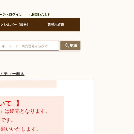
ークシルバー（銀器）
業務用紅茶
ートティー向き
いて 】
入り」は終売となります。
中です。
お願いいたします。