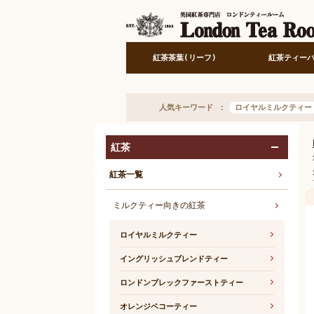
紅茶茶葉(リーフ)
紅茶ティー
人気キーワード
ロイヤルミルクティー
紅茶
開く
紅茶一覧
ミルクティー向きの紅茶
ロイヤルミルクティー
イングリッシュブレンドティー
ロンドンブレックファーストティー
オレンジペコーティー