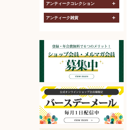
アンティークコレクション
開く
アンティーク雑貨
開く