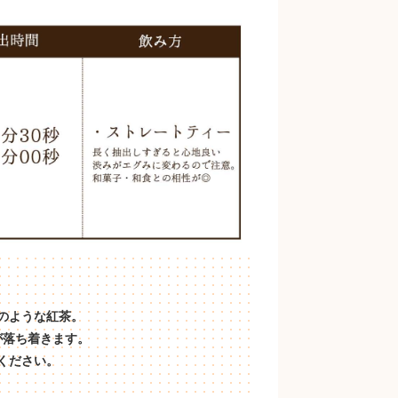
のような紅茶。
が落ち着きます。
ください。