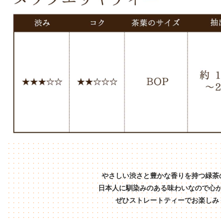
やさしい渋さと豊かな香りを持つ緑茶
日本人に馴染みのある味わいなので心
ぜひストレートティーでお楽しみ