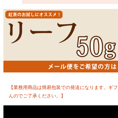
【業務用商品は簡易包装での発送になります。ギフ
んのでご了承ください。】