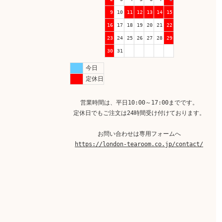
9
10
11
12
13
14
15
16
17
18
19
20
21
22
23
24
25
26
27
28
29
30
31
今日
定休日
営業時間は、平日10:00～17:00までです。
定休日でもご注文は24時間受け付けております。
お問い合わせは専用フォームへ
https://london-tearoom.co.jp/contact/